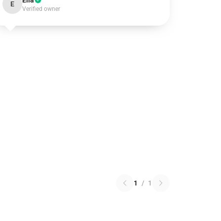
Ella
E
Verified owner
1
/
1