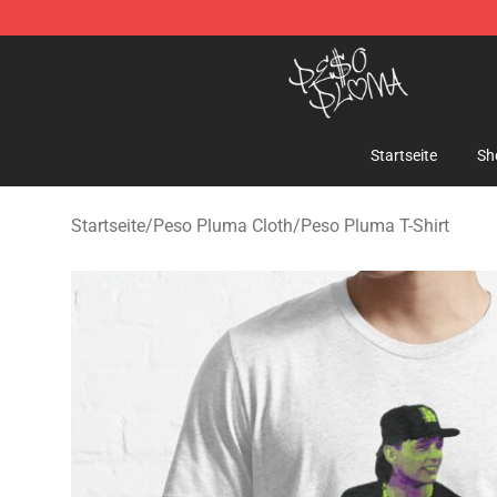
Peso Pluma Store - Official Peso Pluma Merchandise 
Startseite
Sh
Startseite
/
Peso Pluma Cloth
/
Peso Pluma T-Shirt