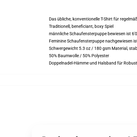
Das übliche, konventionelle T-Shirt für regelmä
Traditionell, beneficiant, boxy Spiel
männliche Schaufensterpuppe bewiesen ist 6'0
Feminine Schaufensterpuppe nachgewiesen ist 5
Schwergewicht 5.3 oz / 180 gsm Material, sta
50% Baumwolle / 50% Polyester
Doppelnadel-Hämme und Halsband für Robust