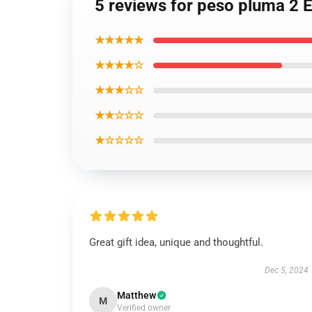
5 reviews for peso pluma 2 E
★★★★★
★★★★☆
★★★☆☆
★★☆☆☆
★☆☆☆☆
Great gift idea, unique and thoughtful.
Dec 5, 2024
Matthew
M
Verified owner