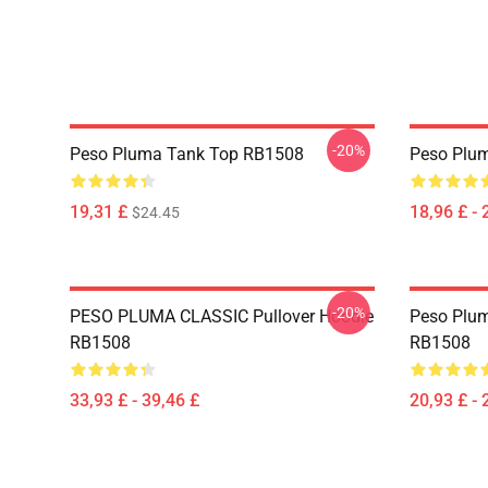
-20%
Peso Pluma Tank Top RB1508
Peso Plum
19,31 £
18,96 £ - 
$24.45
-20%
PESO PLUMA CLASSIC Pullover Hoodie
Peso Plum
RB1508
RB1508
33,93 £ - 39,46 £
20,93 £ - 