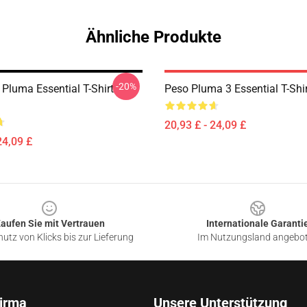
Ähnliche Produkte
-20%
 Pluma Essential T-Shirt
Peso Pluma 3 Essential T-Sh
20,93 £ - 24,09 £
24,09 £
aufen Sie mit Vertrauen
Internationale Garanti
utz von Klicks bis zur Lieferung
Im Nutzungsland angebo
irma
Unsere Unterstützung