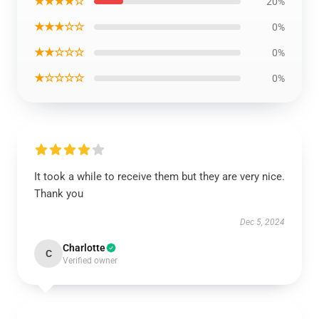
★★★★☆
20%
★★★☆☆
0%
★★☆☆☆
0%
★☆☆☆☆
0%
It took a while to receive them but they are very nice.
Thank you
Dec 5, 2024
Charlotte
C
Verified owner