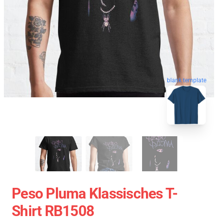
blank template
Peso Pluma Klassisches T-
Shirt RB1508