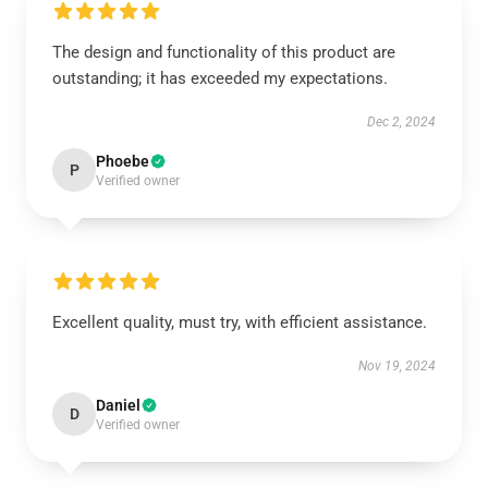
The design and functionality of this product are
outstanding; it has exceeded my expectations.
Dec 2, 2024
Phoebe
P
Verified owner
Excellent quality, must try, with efficient assistance.
Nov 19, 2024
Daniel
D
Verified owner