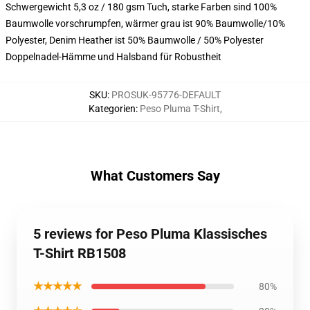
Schwergewicht 5,3 oz / 180 gsm Tuch, starke Farben sind 100%
Baumwolle vorschrumpfen, wärmer grau ist 90% Baumwolle/10%
Polyester, Denim Heather ist 50% Baumwolle / 50% Polyester
Doppelnadel-Hämme und Halsband für Robustheit
SKU
:
PROSUK-95776-DEFAULT
Kategorien
:
Peso Pluma T-Shirt
,
What Customers Say
5 reviews for Peso Pluma Klassisches
T-Shirt RB1508
★★★★★
80%