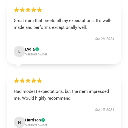
Great item that meets all my expectations. It’s well-
made and performs exceptionally well.
Oct 28, 2024
Lydia
L
Verified owner
Had modest expectations, but the item impressed
me. Would highly recommend.
Oct 15, 2024
Harrison
H
Verified owner