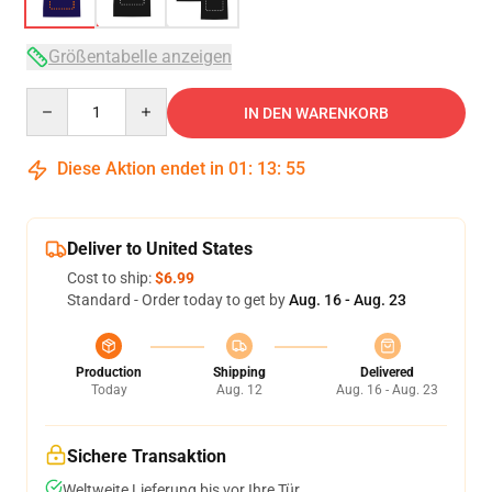
Größentabelle anzeigen
Quantity
IN DEN WARENKORB
Diese Aktion endet in
01
:
13
:
54
Deliver to United States
Cost to ship:
$6.99
Standard - Order today to get by
Aug. 16 - Aug. 23
Production
Shipping
Delivered
Today
Aug. 12
Aug. 16 - Aug. 23
Sichere Transaktion
Weltweite Lieferung bis vor Ihre Tür