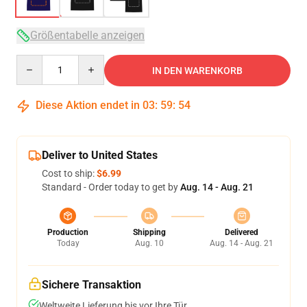
Größentabelle anzeigen
Quantity
IN DEN WARENKORB
Diese Aktion endet in
03
:
59
:
53
Deliver to United States
Cost to ship:
$6.99
Standard - Order today to get by
Aug. 14 - Aug. 21
Production
Shipping
Delivered
Today
Aug. 10
Aug. 14 - Aug. 21
Sichere Transaktion
Weltweite Lieferung bis vor Ihre Tür