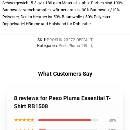
Schwergewicht 5.3 oz / 180 gsm Material, stabile Farben sind 100%
Baumwolle vorschrumpfen, wärmer grau ist 90% Baumwolle/10%
Polyester, Denim Heather ist 50% Baumwolle / 50% Polyester
Doppelnadel-Hämme und Halsband für Robustheit
SKU
:
PROSUK-23272-DEFAULT
Kategorien
:
Peso Pluma T-Shirt
,
What Customers Say
8 reviews for Peso Pluma Essential T-
Shirt RB1508
★★★★★
88%