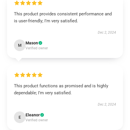
This product provides consistent performance and
is user-friendly; I’m very satisfied.
Dec 2, 2024
Mason
M
Verified owner
This product functions as promised and is highly
dependable; I’m very satisfied.
Dec 2, 2024
Eleanor
E
Verified owner