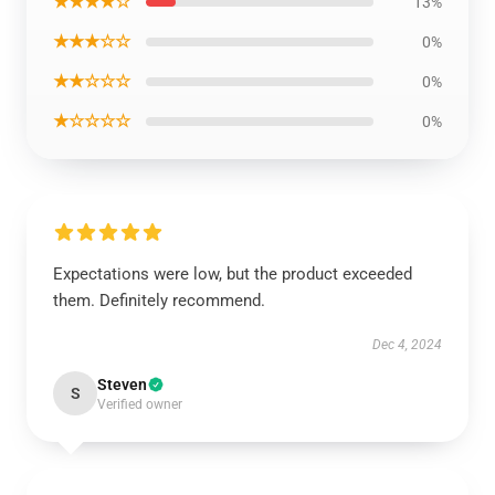
★★★★☆
13%
★★★☆☆
0%
★★☆☆☆
0%
★☆☆☆☆
0%
Expectations were low, but the product exceeded
them. Definitely recommend.
Dec 4, 2024
Steven
S
Verified owner