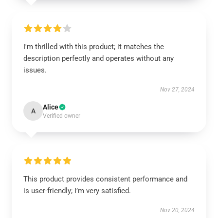
I'm thrilled with this product; it matches the
description perfectly and operates without any
issues.
Nov 27, 2024
Alice
A
Verified owner
This product provides consistent performance and
is user-friendly; I’m very satisfied.
Nov 20, 2024