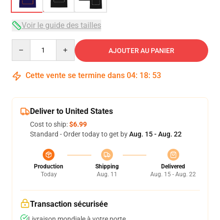
Voir le guide des tailles
Quantity
AJOUTER AU PANIER
Cette vente se termine dans
04
:
18
:
53
Deliver to United States
Cost to ship:
$6.99
Standard - Order today to get by
Aug. 15 - Aug. 22
Production
Shipping
Delivered
Today
Aug. 11
Aug. 15 - Aug. 22
Transaction sécurisée
Livraison mondiale à votre porte