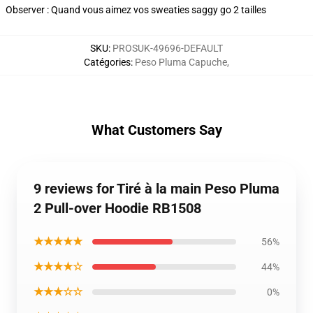
Observer : Quand vous aimez vos sweaties saggy go 2 tailles
SKU
:
PROSUK-49696-DEFAULT
Catégories
:
Peso Pluma Capuche
,
What Customers Say
9 reviews for Tiré à la main Peso Pluma
2 Pull-over Hoodie RB1508
★★★★★
56%
★★★★☆
44%
★★★☆☆
0%