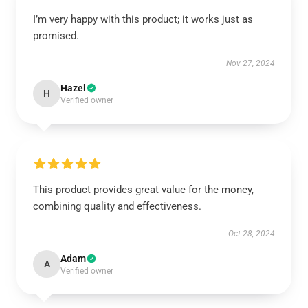
I’m very happy with this product; it works just as
promised.
Nov 27, 2024
Hazel
H
Verified owner
This product provides great value for the money,
combining quality and effectiveness.
Oct 28, 2024
Adam
A
Verified owner