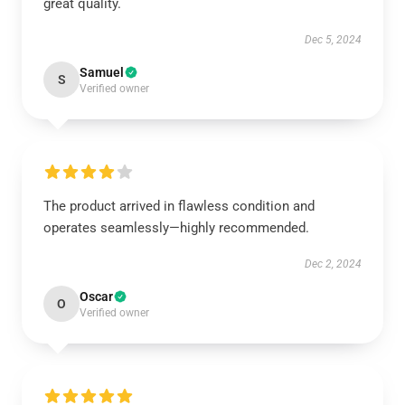
great quality.
Dec 5, 2024
Samuel
S
Verified owner
The product arrived in flawless condition and
operates seamlessly—highly recommended.
Dec 2, 2024
Oscar
O
Verified owner