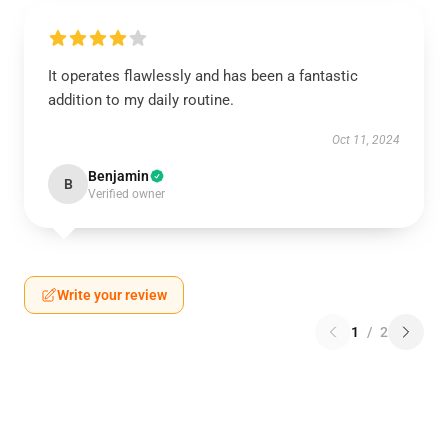
It operates flawlessly and has been a fantastic
addition to my daily routine.
Oct 11, 2024
Benjamin
B
Verified owner
Write your review
1
/
2