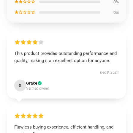
★★☆☆☆
0%
★☆☆☆☆
0%
This product provides outstanding performance and
quality, making it an excellent option for anyone.
Dec 8, 2024
Grace
G
Verified owner
Flawless buying experience, efficient handling, and