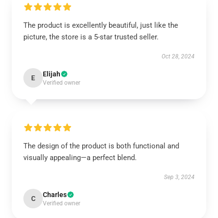
The product is excellently beautiful, just like the
picture, the store is a 5-star trusted seller.
Oct 28, 2024
Elijah
E
Verified owner
The design of the product is both functional and
visually appealing—a perfect blend.
Sep 3, 2024
Charles
C
Verified owner