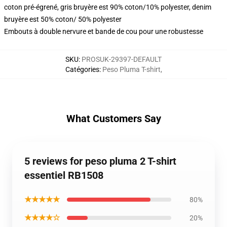
coton pré-égrené, gris bruyère est 90% coton/10% polyester, denim
bruyère est 50% coton/ 50% polyester
Embouts à double nervure et bande de cou pour une robustesse
SKU
:
PROSUK-29397-DEFAULT
Catégories
:
Peso Pluma T-shirt
,
What Customers Say
5 reviews for peso pluma 2 T-shirt
essentiel RB1508
★★★★★
80%
★★★★☆
20%