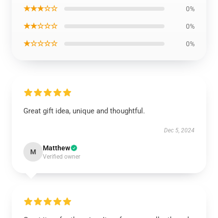
★★★☆☆
0%
★★☆☆☆
0%
★☆☆☆☆
0%
Great gift idea, unique and thoughtful.
Dec 5, 2024
Matthew
M
Verified owner