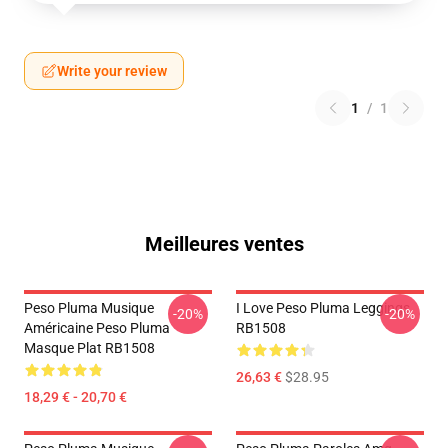
Write your review
1
/
1
Meilleures ventes
Peso Pluma Musique
I Love Peso Pluma Leggings
-20%
-20%
Américaine Peso Pluma
RB1508
Masque Plat RB1508
26,63 €
$28.95
18,29 € - 20,70 €