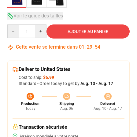
Voir le guide des tailles
Quantity
AJOUTER AU PANIER
Cette vente se termine dans
01
:
29
:
54
Deliver to United States
Cost to ship:
$6.99
Standard - Order today to get by
Aug. 10 - Aug. 17
Production
Shipping
Delivered
Today
Aug. 06
Aug. 10 - Aug. 17
Transaction sécurisée
Livraison mondiale à votre porte