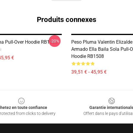
Produits connexes
-20%
a Pull-Over Hoodie RB1508
Peso Pluma Valentin Elizalde
Armado Ella Baila Sola Pull-O
Hoodie RB1508
45,95 €
39,51 € - 45,95 €
hetez en toute confiance
Garantie international
otected from clicks to delivery
Offert dans le pays d'utilisa