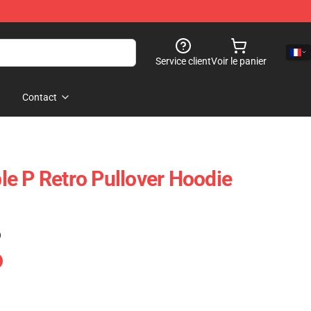
Service client
Voir le panier
Contact
e P Retro Pullover Hoodie
)