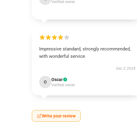
Verified owner
Impressive standard, strongly recommended,
with wonderful service.
Dec 2, 2024
Oscar
O
Verified owner
Write your review