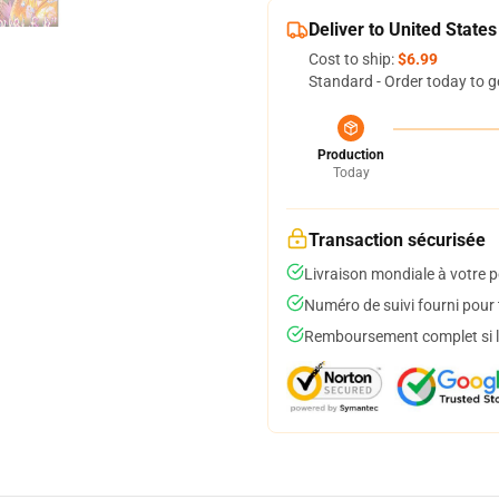
Deliver to United States
Cost to ship:
$6.99
Standard - Order today to g
Production
Today
Transaction sécurisée
Livraison mondiale à votre p
Numéro de suivi fourni pour t
Remboursement complet si le