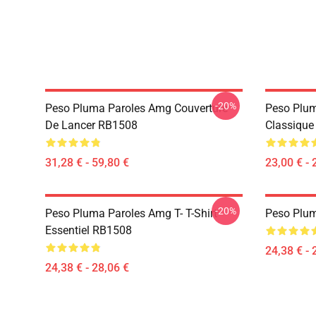
-20%
Peso Pluma Paroles Amg Couverture
Peso Plu
De Lancer RB1508
Classiqu
31,28 € - 59,80 €
23,00 € - 
-20%
Peso Pluma Paroles Amg T- T-Shirt
Peso Plum
Essentiel RB1508
24,38 € - 
24,38 € - 28,06 €