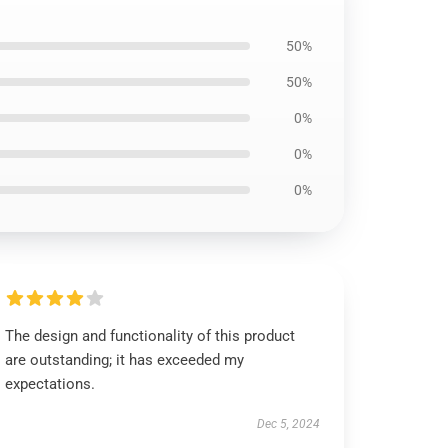
50%
50%
0%
0%
0%
The design and functionality of this product
are outstanding; it has exceeded my
expectations.
Dec 5, 2024