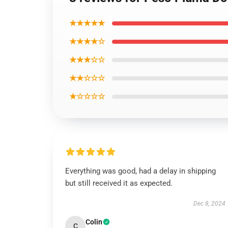
★★★★★
★★★★☆
★★★☆☆
★★☆☆☆
★☆☆☆☆
Everything was good, had a delay in shipping
but still received it as expected.
Dec 8, 2024
Colin
C