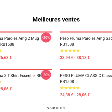
Meilleures ventes
-20%
ma Paroles Amg 2 Mug
Peso Pluma Paroles Amg Sac
e RB1508
RB1508
26,68 €
33,94 € - 38,18 €
-20%
a 3 T-Shirt Essentiel RB1508
PESO PLUMA CLASSIC Classic
RB1508
28,06 €
24,38 € - 28,06 €
VOIR PLUS