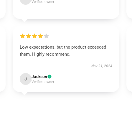
Verified owner
Low expectations, but the product exceeded
them. Highly recommend.
Nov 21, 2024
Jackson
J
Verified owner