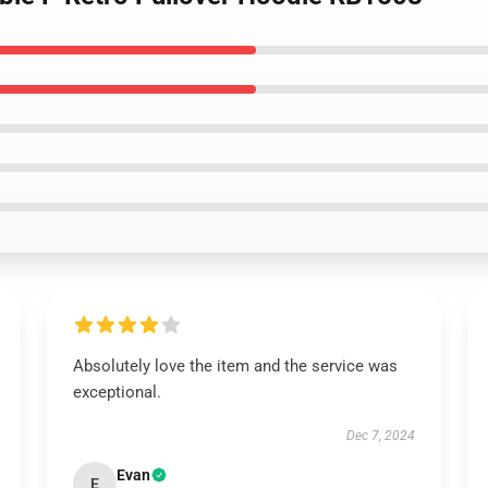
Absolutely love the item and the service was
exceptional.
Dec 7, 2024
Evan
E