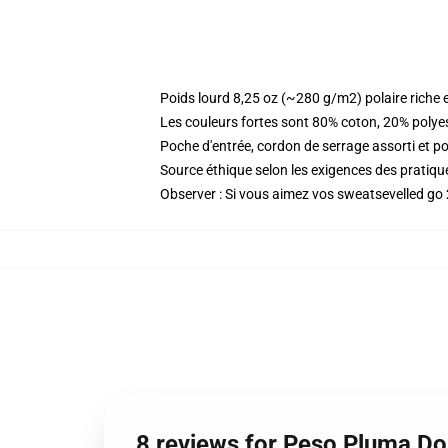
Poids lourd 8,25 oz (~280 g/m2) polaire riche 
Les couleurs fortes sont 80% coton, 20% polye
Poche d'entrée, cordon de serrage assorti et p
Source éthique selon les exigences des prati
Observer : Si vous aimez vos sweatsevelled go 2
8 reviews for Peso Pluma Do