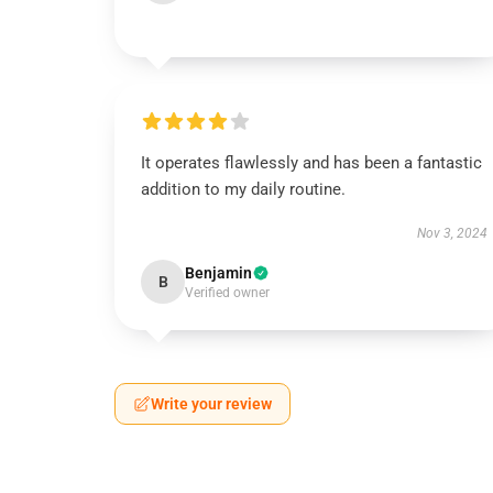
It operates flawlessly and has been a fantastic
addition to my daily routine.
Nov 3, 2024
Benjamin
B
Verified owner
Write your review