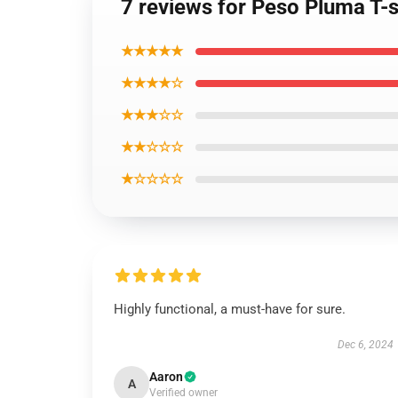
7 reviews for Peso Pluma T-
★★★★★
★★★★☆
★★★☆☆
★★☆☆☆
★☆☆☆☆
Highly functional, a must-have for sure.
Dec 6, 2024
Aaron
A
Verified owner