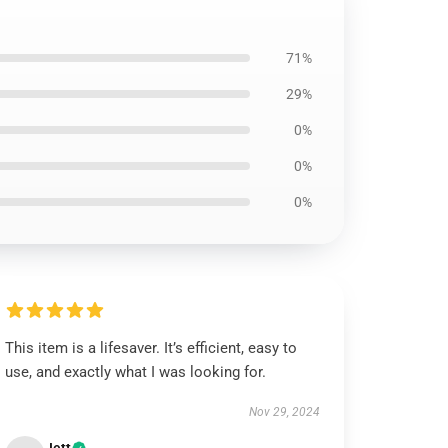
71%
29%
0%
0%
0%
This item is a lifesaver. It’s efficient, easy to
use, and exactly what I was looking for.
Nov 29, 2024