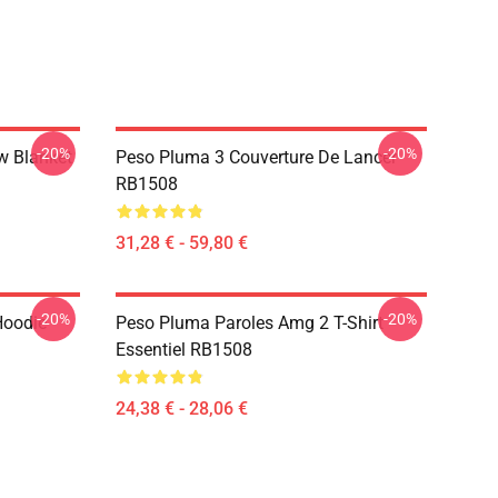
-20%
-20%
w Blanket
Peso Pluma 3 Couverture De Lancer
RB1508
31,28 € - 59,80 €
-20%
-20%
Hoodie
Peso Pluma Paroles Amg 2 T-Shirt
Essentiel RB1508
24,38 € - 28,06 €