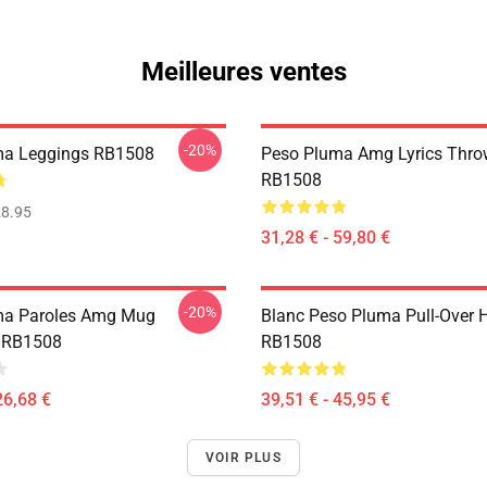
Meilleures ventes
-20%
ma Leggings RB1508
Peso Pluma Amg Lyrics Thro
RB1508
8.95
31,28 € - 59,80 €
-20%
ma Paroles Amg Mug
Blanc Peso Pluma Pull-Over 
e RB1508
RB1508
26,68 €
39,51 € - 45,95 €
VOIR PLUS