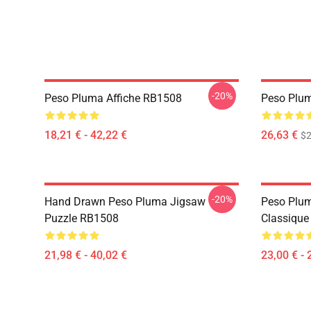
-20%
Peso Pluma Affiche RB1508
Peso Plu
18,21 € - 42,22 €
26,63 €
$2
-20%
Hand Drawn Peso Pluma Jigsaw
Peso Plu
Puzzle RB1508
Classiqu
21,98 € - 40,02 €
23,00 € - 