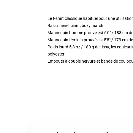
Le t-shirt classique habituel pour une utilisatio
Basic, beneficiant, boxy match
Mannequin homme prouvé est 6'0" / 183 cm de
Mannequin féminin prouvé est 5'8" / 173 cm de
Poids lourd 5,3 oz / 180 g de tissu, les coule
polyester
Embouts à double nervure et bande de cou po