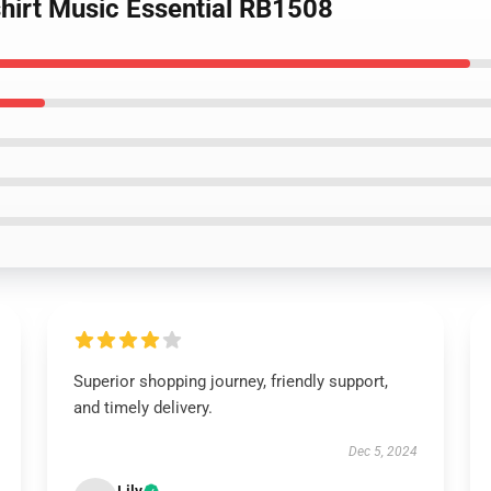
shirt Music Essential RB1508
Superior shopping journey, friendly support,
and timely delivery.
Dec 5, 2024