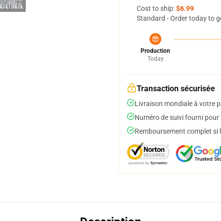
Cost to ship:
$6.99
Standard - Order today to g
Production
Today
Transaction sécurisée
Livraison mondiale à votre p
Numéro de suivi fourni pour t
Remboursement complet si le