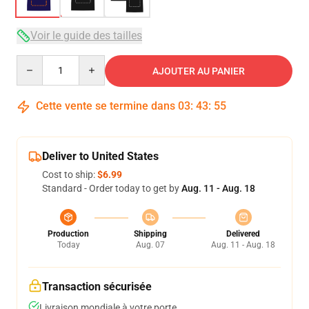
Voir le guide des tailles
Quantity
AJOUTER AU PANIER
Cette vente se termine dans
03
:
43
:
54
Deliver to United States
Cost to ship:
$6.99
Standard - Order today to get by
Aug. 11 - Aug. 18
Production
Shipping
Delivered
Today
Aug. 07
Aug. 11 - Aug. 18
Transaction sécurisée
Livraison mondiale à votre porte