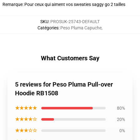
Remarque: Pour ceux qui aiment vos sweaties saggy go 2 tailles
SKU
:
PROSUK-25743-DEFAULT
Catégories
:
Peso Pluma Capuche
,
What Customers Say
5 reviews for Peso Pluma Pull-over
Hoodie RB1508
★★★★★
80%
★★★★☆
20%
★★★☆☆
0%