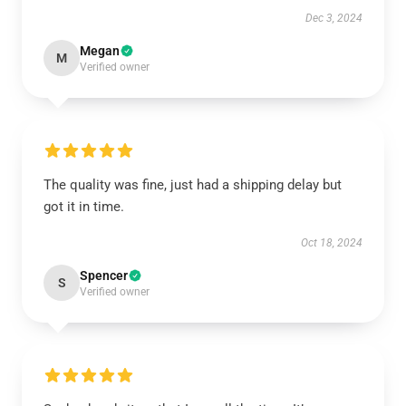
Dec 3, 2024
Megan
M
Verified owner
The quality was fine, just had a shipping delay but
got it in time.
Oct 18, 2024
Spencer
S
Verified owner