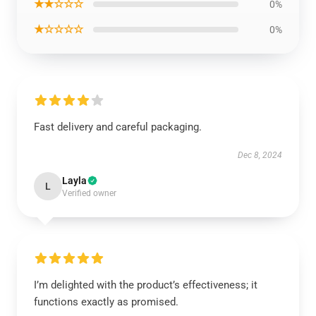
★★☆☆☆
0%
★☆☆☆☆
0%
Fast delivery and careful packaging.
Dec 8, 2024
Layla
L
Verified owner
I’m delighted with the product’s effectiveness; it
functions exactly as promised.