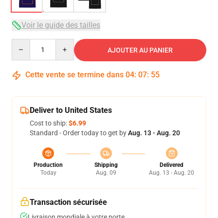
Voir le guide des tailles
Quantity
AJOUTER AU PANIER
Cette vente se termine dans
04
:
07
:
54
Deliver to United States
Cost to ship:
$6.99
Standard - Order today to get by
Aug. 13 - Aug. 20
Production
Shipping
Delivered
Today
Aug. 09
Aug. 13 - Aug. 20
Transaction sécurisée
Livraison mondiale à votre porte