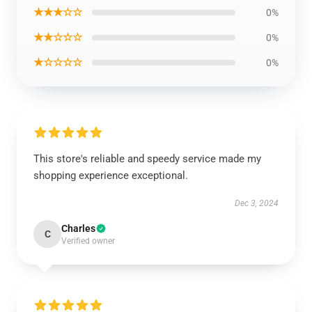
★★★☆☆
0%
★★☆☆☆
0%
★☆☆☆☆
0%
This store's reliable and speedy service made my
shopping experience exceptional.
Dec 3, 2024
Charles
C
Verified owner