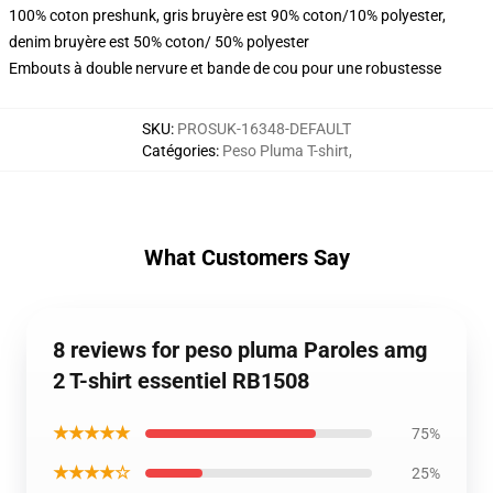
100% coton preshunk, gris bruyère est 90% coton/10% polyester,
denim bruyère est 50% coton/ 50% polyester
Embouts à double nervure et bande de cou pour une robustesse
SKU
:
PROSUK-16348-DEFAULT
Catégories
:
Peso Pluma T-shirt
,
What Customers Say
8 reviews for peso pluma Paroles amg
2 T-shirt essentiel RB1508
★★★★★
75%
★★★★☆
25%