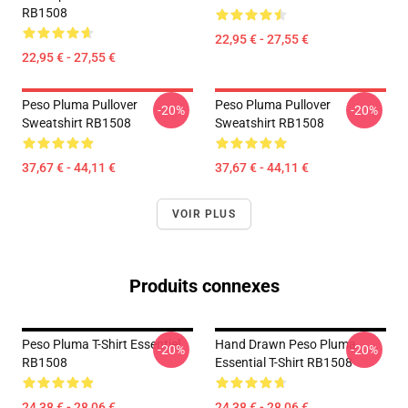
RB1508
22,95 € - 27,55 €
22,95 € - 27,55 €
Peso Pluma Pullover
Peso Pluma Pullover
-20%
-20%
Sweatshirt RB1508
Sweatshirt RB1508
37,67 € - 44,11 €
37,67 € - 44,11 €
VOIR PLUS
Produits connexes
Peso Pluma T-Shirt Essentiel
Hand Drawn Peso Pluma
-20%
-20%
RB1508
Essential T-Shirt RB1508
24,38 € - 28,06 €
24,38 € - 28,06 €