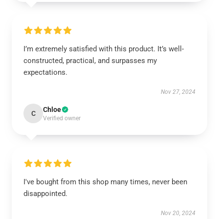
I’m extremely satisfied with this product. It’s well-
constructed, practical, and surpasses my
expectations.
Nov 27, 2024
Chloe
C
Verified owner
I've bought from this shop many times, never been
disappointed.
Nov 20, 2024