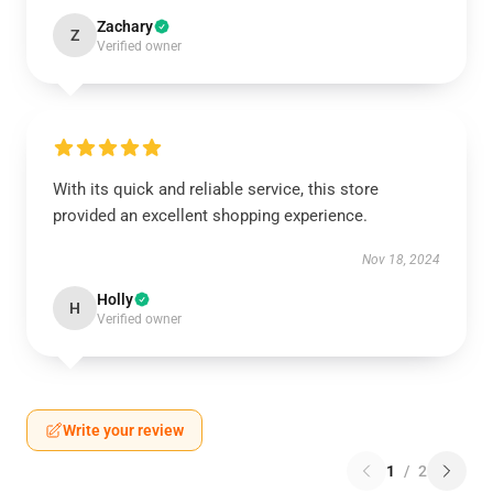
Zachary
Z
Verified owner
With its quick and reliable service, this store
provided an excellent shopping experience.
Nov 18, 2024
Holly
H
Verified owner
Write your review
1
/
2