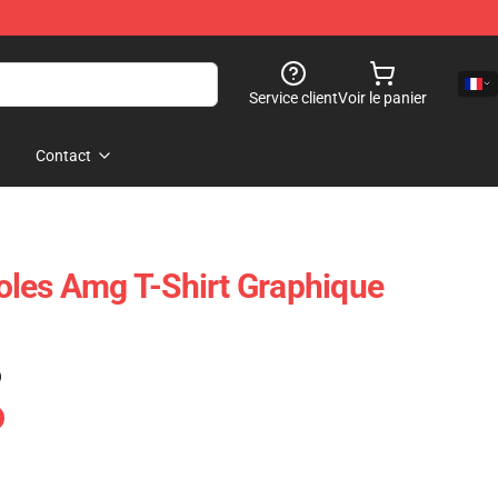
Service client
Voir le panier
Contact
les Amg T-Shirt Graphique
)