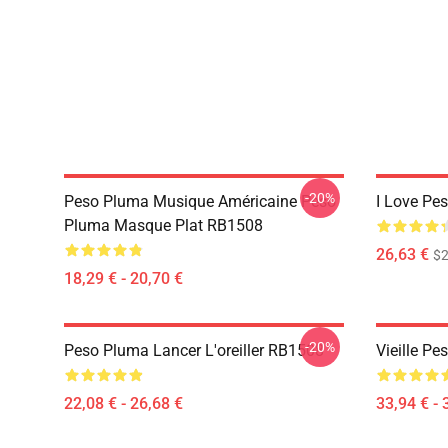
-20%
Peso Pluma Musique Américaine Peso
I Love Pe
Pluma Masque Plat RB1508
26,63 €
$2
18,29 € - 20,70 €
-20%
Peso Pluma Lancer L'oreiller RB1508
Vieille P
22,08 € - 26,68 €
33,94 € - 