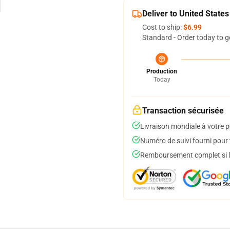
Deliver to United States
Cost to ship:
$6.99
Standard - Order today to g
Production
Today
Transaction sécurisée
Livraison mondiale à votre p
Numéro de suivi fourni pour t
Remboursement complet si le