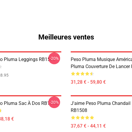
Meilleures ventes
-20%
so Pluma Leggings RB1508
Peso Pluma Musique América
Pluma Couverture De Lancer
8.95
31,28 € - 59,80 €
-20%
eso Pluma Sac À Dos RB1508
J'aime Peso Pluma Chandail 
RB1508
38,18 €
37,67 € - 44,11 €