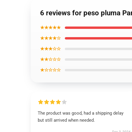
6 reviews for peso pluma Pa
★★★★★
★★★★☆
★★★☆☆
★★☆☆☆
★☆☆☆☆
The product was good, had a shipping delay
but still arrived when needed.