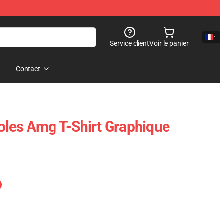
Service client
Voir le panier
Contact
les Amg T-Shirt Graphique
)