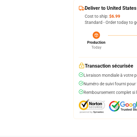
Deliver to United States
Cost to ship:
$6.99
Standard - Order today to g
Production
Today
Transaction sécurisée
Livraison mondiale à votre p
Numéro de suivi fourni pour t
Remboursement complet si le