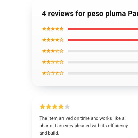
4 reviews for peso pluma Pa
★★★★★
★★★★☆
★★★☆☆
★★☆☆☆
★☆☆☆☆
The item arrived on time and works like a
charm. I am very pleased with its efficiency
and build.