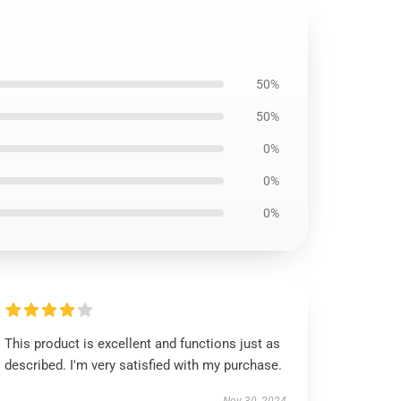
50%
50%
0%
0%
0%
This product is excellent and functions just as
described. I'm very satisfied with my purchase.