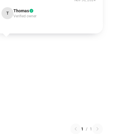
Nov 30, 2024
Thomas
T
Verified owner
1
/
1