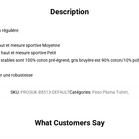
Description
n régulière
aut et mesure sportive Moyenne
haut et mesure sportive Petit
urs stables sont 100% coton pré-égrené, gris bruyère est 90% coton/10% p
ur une robustesse
SKU
:
PROSUK-88513-DEFAULT
Catégories
:
Peso Pluma T-shirt
,
What Customers Say