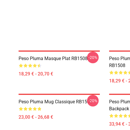
-20%
Peso Pluma Masque Plat RB1508
Peso Plum
RB1508
18,29 € - 20,70 €
18,29 € - 
-20%
Peso Pluma Mug Classique RB1508
Peso Plum
Backpack
23,00 € - 26,68 €
33,94 € - 