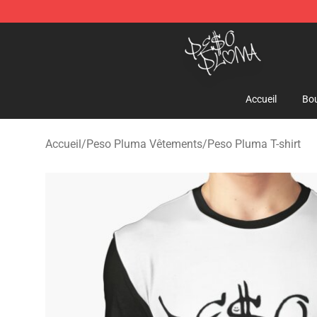
Peso Pluma Store - Official Peso Pluma Merchandise 
Accueil
Bou
Accueil
/
Peso Pluma Vêtements
/
Peso Pluma T-shirt