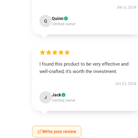
Dec 6, 2024
Quinn
Q
Verified owner
I found this product to be very effective and
well-crafted; it’s worth the investment.
Oct 23, 2024
Jack
J
Verified owner
Write your review