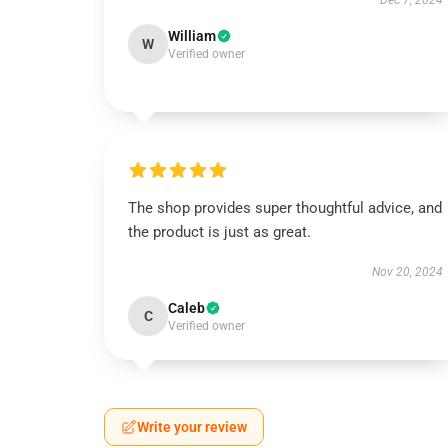
Dec 7, 2024
William
W
Verified owner
The shop provides super thoughtful advice, and
the product is just as great.
Nov 20, 2024
Caleb
C
Verified owner
Write your review