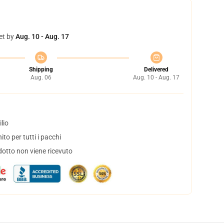
et by
Aug. 10 - Aug. 17
Shipping
Delivered
Aug. 06
Aug. 10 - Aug. 17
lio
to per tutti i pacchi
dotto non viene ricevuto