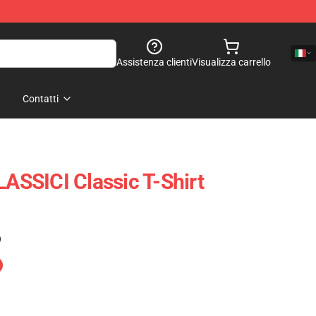
Assistenza clienti
Visualizza carrello
Contatti
SSICI Classic T-Shirt
)