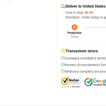
Deliver to United States
Cost to ship:
$6.99
Standard - Order today to g
Production
Today
Transazione sicura
Consegna mondiale a domici
Numero di tracciamento forni
Rimborso completo se il pro