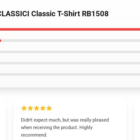
LASSICI Classic T-Shirt RB1508
Didn’t expect much, but was really pleased
when receiving the product. Highly
recommend.