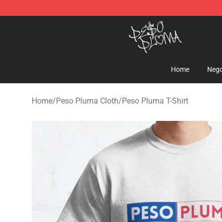
Peso Pluma Store - Official Peso Pluma Merchandise 
Home
Nego
Home
/
Peso Pluma Cloth
/
Peso Pluma T-Shirt