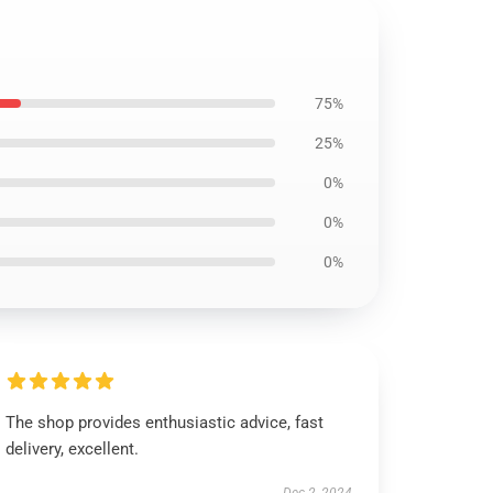
75%
25%
0%
0%
0%
The shop provides enthusiastic advice, fast
delivery, excellent.