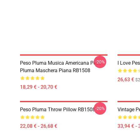
-20%
Peso Pluma Musica Americana Peso
I Love Pe
Pluma Maschera Piana RB1508
26,63 €
$2
18,29 € - 20,70 €
-20%
Peso Pluma Throw Pillow RB1508
Vintage P
22,08 € - 26,68 €
33,94 € - 