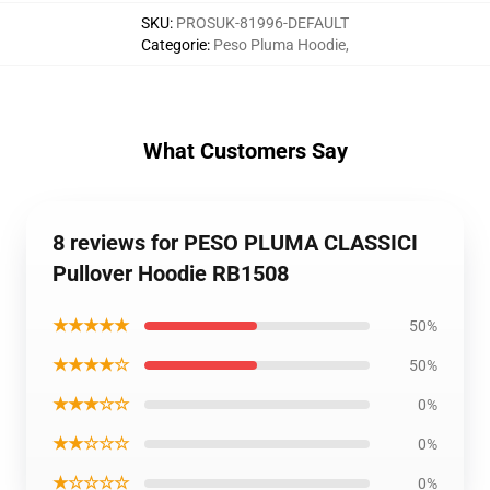
SKU
:
PROSUK-81996-DEFAULT
Categorie
:
Peso Pluma Hoodie
,
What Customers Say
8 reviews for PESO PLUMA CLASSICI
Pullover Hoodie RB1508
★★★★★
50%
★★★★☆
50%
★★★☆☆
0%
★★☆☆☆
0%
★☆☆☆☆
0%