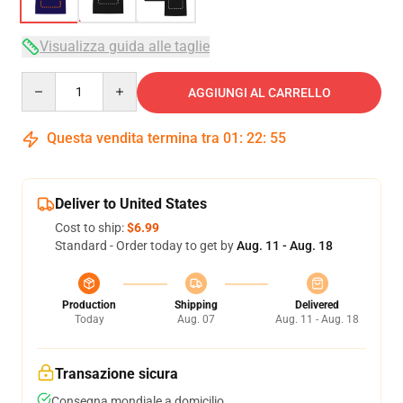
Visualizza guida alle taglie
Quantity
AGGIUNGI AL CARRELLO
Questa vendita termina tra
01
:
22
:
54
Deliver to United States
Cost to ship:
$6.99
Standard - Order today to get by
Aug. 11 - Aug. 18
Production
Shipping
Delivered
Today
Aug. 07
Aug. 11 - Aug. 18
Transazione sicura
Consegna mondiale a domicilio