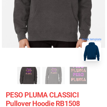
blank template
PESO PLUMA CLASSICI
Pullover Hoodie RB1508