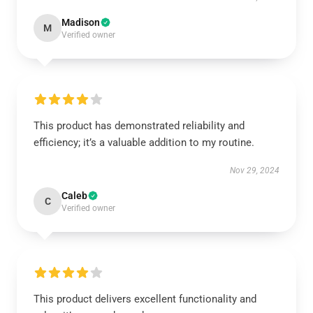
Madison
M
Verified owner
This product has demonstrated reliability and
efficiency; it’s a valuable addition to my routine.
Nov 29, 2024
Caleb
C
Verified owner
This product delivers excellent functionality and