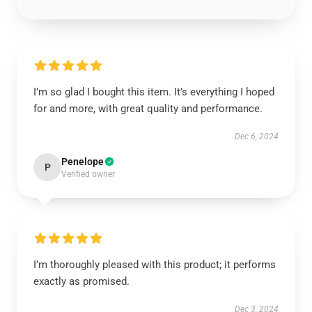
I’m so glad I bought this item. It’s everything I hoped
for and more, with great quality and performance.
Dec 6, 2024
Penelope
P
Verified owner
I’m thoroughly pleased with this product; it performs
exactly as promised.
Dec 3, 2024