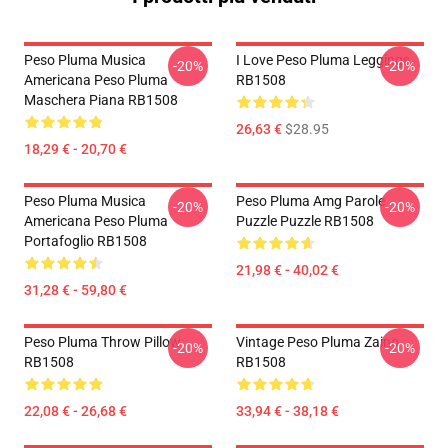
Peso Pluma Musica
I Love Peso Pluma Leggings
-20%
-20%
Americana Peso Pluma
RB1508
Maschera Piana RB1508
26,63 €
$28.95
18,29 € - 20,70 €
Peso Pluma Musica
Peso Pluma Amg Parole
-20%
-20%
Americana Peso Pluma
Puzzle Puzzle RB1508
Portafoglio RB1508
21,98 € - 40,02 €
31,28 € - 59,80 €
Peso Pluma Throw Pillow
Vintage Peso Pluma Zaino
-20%
-20%
RB1508
RB1508
22,08 € - 26,68 €
33,94 € - 38,18 €