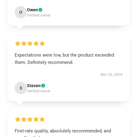
Owen
O
Verified owner
Expectations were low, but the product exceeded
them. Definitely recommend.
Nov 30, 2024
Steven
S
Verified owner
First-rate quality, absolutely recommended, and