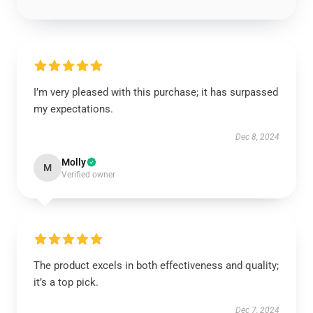
I’m very pleased with this purchase; it has surpassed
my expectations.
Dec 8, 2024
Molly
M
Verified owner
The product excels in both effectiveness and quality;
it’s a top pick.
Dec 7, 2024