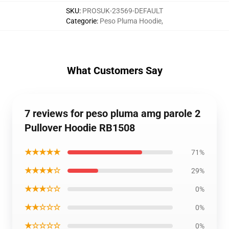
SKU
:
PROSUK-23569-DEFAULT
Categorie
:
Peso Pluma Hoodie
,
What Customers Say
7 reviews for peso pluma amg parole 2
Pullover Hoodie RB1508
★★★★★
71%
★★★★☆
29%
★★★☆☆
0%
★★☆☆☆
0%
★☆☆☆☆
0%