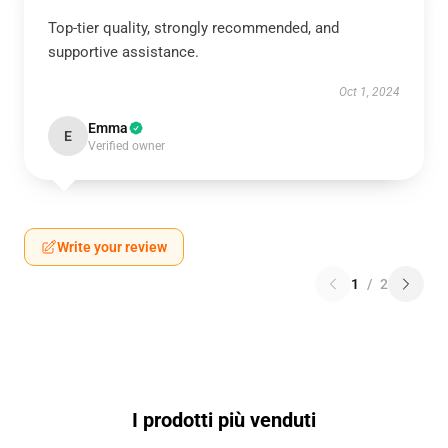
Top-tier quality, strongly recommended, and
supportive assistance.
Oct 1, 2024
Emma
E
Verified owner
Write your review
1
/
2
I prodotti più venduti