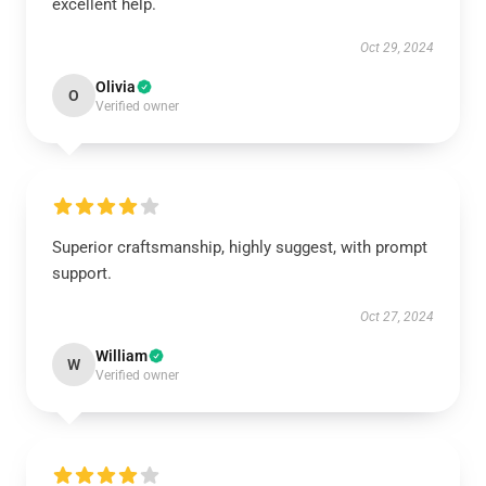
excellent help.
Oct 29, 2024
Olivia
O
Verified owner
Superior craftsmanship, highly suggest, with prompt
support.
Oct 27, 2024
William
W
Verified owner