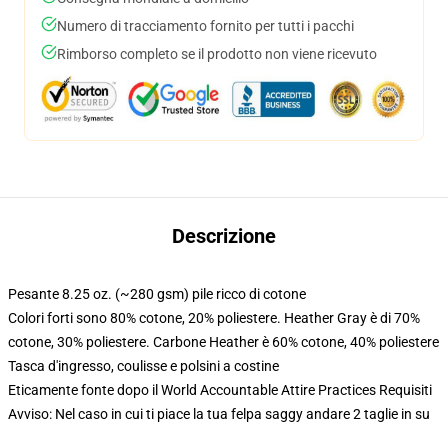
Numero di tracciamento fornito per tutti i pacchi
Rimborso completo se il prodotto non viene ricevuto
Descrizione
Pesante 8.25 oz. (~280 gsm) pile ricco di cotone
Colori forti sono 80% cotone, 20% poliestere. Heather Gray è di 70%
cotone, 30% poliestere. Carbone Heather è 60% cotone, 40% poliestere
Tasca d'ingresso, coulisse e polsini a costine
Eticamente fonte dopo il World Accountable Attire Practices Requisiti
Avviso: Nel caso in cui ti piace la tua felpa saggy andare 2 taglie in su