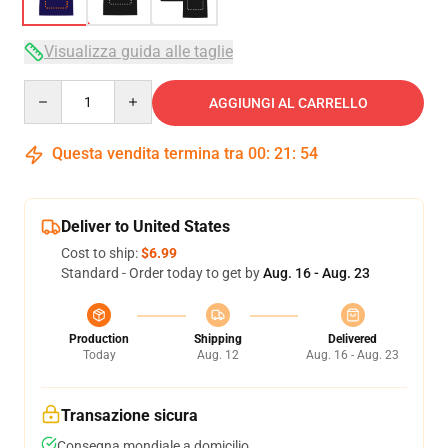
Visualizza guida alle taglie
Quantity
AGGIUNGI AL CARRELLO
Questa vendita termina tra
00
:
21
:
53
Deliver to United States
Cost to ship:
$6.99
Standard - Order today to get by
Aug. 16 - Aug. 23
Production
Shipping
Delivered
Today
Aug. 12
Aug. 16 - Aug. 23
Transazione sicura
Consegna mondiale a domicilio