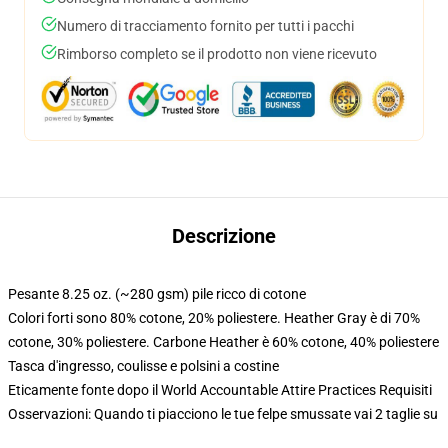
Numero di tracciamento fornito per tutti i pacchi
Rimborso completo se il prodotto non viene ricevuto
Descrizione
Pesante 8.25 oz. (~280 gsm) pile ricco di cotone
Colori forti sono 80% cotone, 20% poliestere. Heather Gray è di 70%
cotone, 30% poliestere. Carbone Heather è 60% cotone, 40% poliestere
Tasca d'ingresso, coulisse e polsini a costine
Eticamente fonte dopo il World Accountable Attire Practices Requisiti
Osservazioni: Quando ti piacciono le tue felpe smussate vai 2 taglie su