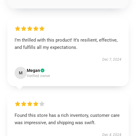
I’m thrilled with this product! It’s resilient, effective,
and fulfills all my expectations.
Dec 7, 2024
Megan
M
Verified owner
Found this store has a rich inventory, customer care
was impressive, and shipping was swift.
Dec 4, 2024