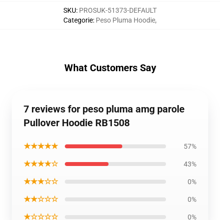
SKU
:
PROSUK-51373-DEFAULT
Categorie
:
Peso Pluma Hoodie
,
What Customers Say
7 reviews for peso pluma amg parole
Pullover Hoodie RB1508
★★★★★
57%
★★★★☆
43%
★★★☆☆
0%
★★☆☆☆
0%
★☆☆☆☆
0%