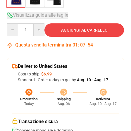
Visualizza guida alle taglie
Quantity
AGGIUNGI AL CARRELLO
Questa vendita termina tra
01
:
07
:
54
Deliver to United States
Cost to ship:
$6.99
Standard - Order today to get by
Aug. 10 - Aug. 17
Production
Shipping
Delivered
Today
Aug. 06
Aug. 10 - Aug. 17
Transazione sicura
Consegna mondiale a domicilio