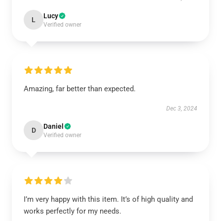
Lucy
L
Verified owner
Amazing, far better than expected.
Dec 3, 2024
Daniel
D
Verified owner
I’m very happy with this item. It’s of high quality and
works perfectly for my needs.