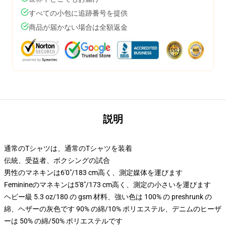
すべての小包に追跡番号を提供
商品が届かない場合は全額返金
説明
通常のTシャツは、通常のTシャツを装着
伝統、受益者、ボクシングの試合
男性のマネキンは6'0"/183 cm高く、測定媒体を運びます
Feminineのマネキンは5'8"/173 cm高く、測定の小さいを運びます
ヘビー級 5.3 oz/180 の gsm 材料、強い色は 100% の preshrunk の
綿、ヘザーの灰色です 90% の綿/10% ポリエステル、デニムのヒーザ
ーは 50% の綿/50% ポリエステルです