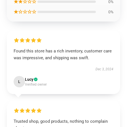
★★☆☆☆
0%
★☆☆☆☆
0%
Found this store has a rich inventory, customer care
was impressive, and shipping was swift.
Dec 3, 2024
Lucy
L
Verified owner
Trusted shop, good products, nothing to complain