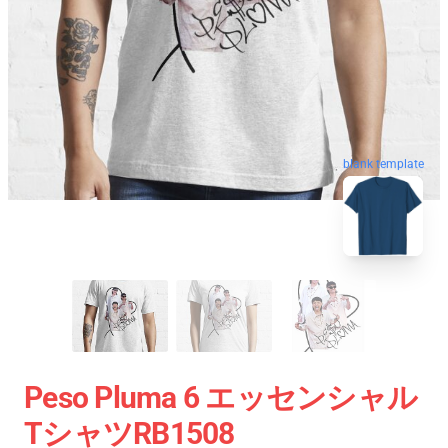
blank template
Peso Pluma 6 エッセンシャル
TシャツRB1508