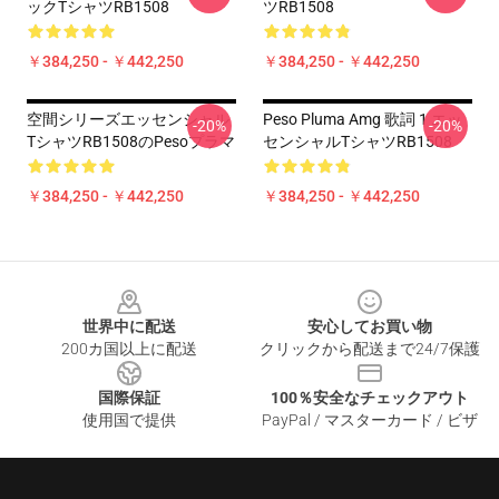
ックTシャツRB1508
ツRB1508
￥384,250 - ￥442,250
￥384,250 - ￥442,250
空間シリーズエッセンシャル
Peso Pluma Amg 歌詞 1 エッ
-20%
-20%
TシャツRB1508のPesoプラマ
センシャルTシャツRB1508
￥384,250 - ￥442,250
￥384,250 - ￥442,250
Footer
世界中に配送
安心してお買い物
200カ国以上に配送
クリックから配送まで24/7保護
国際保証
100％安全なチェックアウト
使用国で提供
PayPal / マスターカード / ビザ