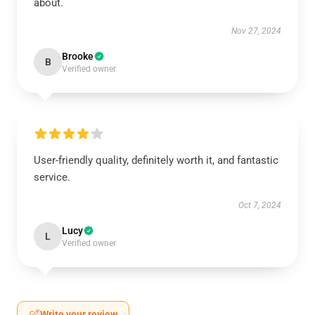
about.
Nov 27, 2024
Brooke
B
Verified owner
User-friendly quality, definitely worth it, and fantastic
service.
Oct 7, 2024
Lucy
L
Verified owner
Write your review