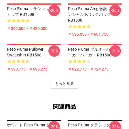
Peso Pluma クラシックマグ
Peso Pluma Amg 歌詞 エッセ
-20%
-20%
カップ RB1508
ンシャルT-バックパック
RB1508
￥362,500 - ￥420,500
￥535,050 - ￥601,750
Peso Pluma Pullover
Peso Pluma プルオーバーパ
-20%
-20%
Sweatshirt RB1508
ーカーパーカー RB1508
￥593,775 - ￥695,275
￥622,775 - ￥724,275
もっと見る
関連商品
ホワイト Peso Pluma クラシ
Peso Pluma クラシックTシャ
-20%
-20%