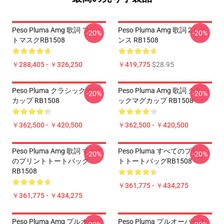
Peso Pluma Amg 歌詞 フラッ
Peso Pluma Amg 歌詞 2 レギ
-20%
-20%
トマスクRB1508
ンス RB1508
￥288,405 - ￥326,250
￥419,775
$28.95
Peso Pluma クラシックマグ
Peso Pluma Amg 歌詞 クラシ
-20%
-20%
カップ RB1508
ックマグカップ RB1508
￥362,500 - ￥420,500
￥362,500 - ￥420,500
Peso Pluma Amg 歌詞 すべて
Peso Pluma すべてのプリン
-20%
-20%
のプリントトートバッグ
トトートバッグRB1508
RB1508
￥361,775 - ￥434,275
￥361,775 - ￥434,275
Peso Pluma Amg プルオーバ
Peso Pluma プルオーバース