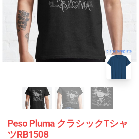
blank template
Peso Pluma クラシックTシャ
ツRB1508