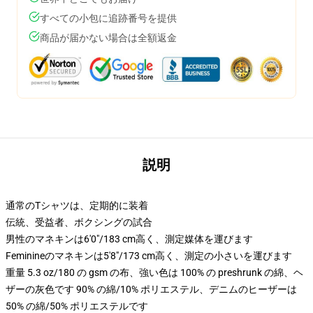
すべての小包に追跡番号を提供
商品が届かない場合は全額返金
説明
通常のTシャツは、定期的に装着
伝統、受益者、ボクシングの試合
男性のマネキンは6'0"/183 cm高く、測定媒体を運びます
Feminineのマネキンは5'8"/173 cm高く、測定の小さいを運びます
重量 5.3 oz/180 の gsm の布、強い色は 100% の preshrunk の綿、ヘ
ザーの灰色です 90% の綿/10% ポリエステル、デニムのヒーザーは
50% の綿/50% ポリエステルです