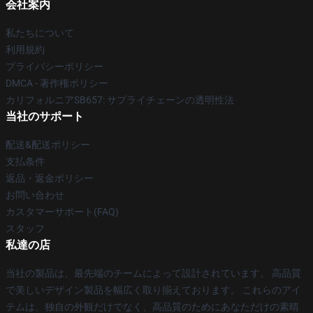
会社案内
私たちについて
利用規約
プライバシーポリシー
DMCA - 著作権ポリシー
カリフォルニアSB657: サプライチェーンの透明性法
当社のサポート
配送&配送ポリシー
支払条件
返品・返金ポリシー
お問い合わせ
カスタマーサポート(FAQ)
スタッフ
私達の店
当社の製品は、最先端のチームによって設計されています。 高品質
で美しいデザイン製品を幅広く取り揃えております。 これらのアイ
テムは、独自の外観だけでなく、高品質のためにあなただけの素晴