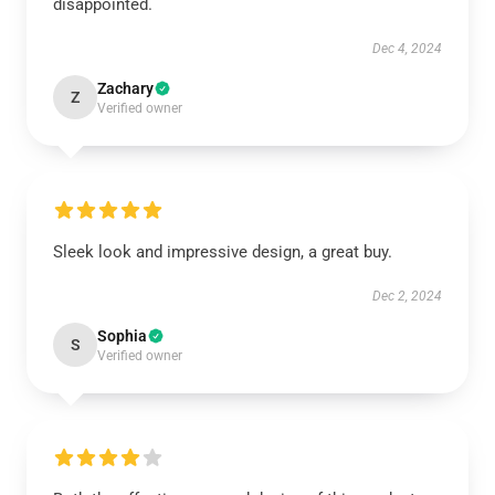
disappointed.
Dec 4, 2024
Zachary
Z
Verified owner
Sleek look and impressive design, a great buy.
Dec 2, 2024
Sophia
S
Verified owner