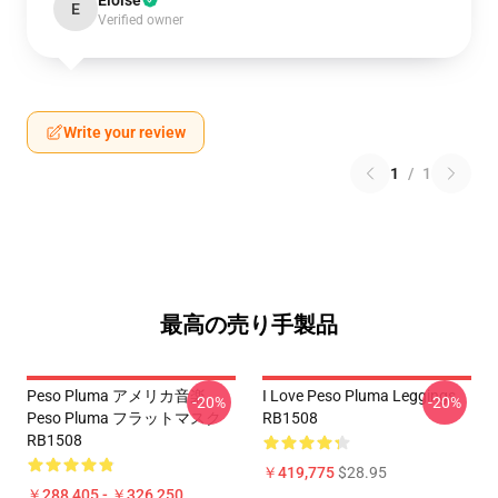
Eloise
E
Verified owner
Write your review
1
/
1
最高の売り手製品
Peso Pluma アメリカ音楽
I Love Peso Pluma Leggings
-20%
-20%
Peso Pluma フラットマスク
RB1508
RB1508
￥419,775
$28.95
￥288,405 - ￥326,250