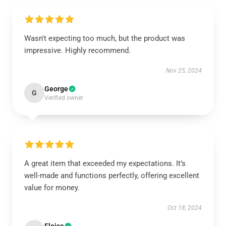
Wasn't expecting too much, but the product was
impressive. Highly recommend.
Nov 25, 2024
George
G
Verified owner
A great item that exceeded my expectations. It’s
well-made and functions perfectly, offering excellent
value for money.
Oct 18, 2024