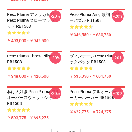
Peso Pluma アメリカ音楽
Peso Pluma Amg 歌詞 ジグソ
-20%
-20%
Peso Pluma スローブランケ
ーパズル RB1508
ット RB1508
￥346,550 - ￥630,750
￥493,000 - ￥942,500
Peso Pluma Throw Pillow
ヴィンテージ Peso Pluma バ
-20%
-20%
RB1508
ックパック RB1508
￥348,000 - ￥420,500
￥535,050 - ￥601,750
私は大好き Peso Pluma プル
Peso Pluma プルオーバーパ
-20%
-20%
オーバースウェットシャツ
ーカーパーカー RB1508
RB1508
￥622,775 - ￥724,275
￥593,775 - ￥695,275