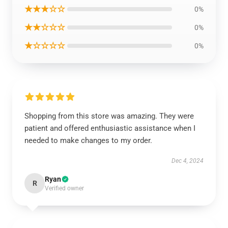
★★★☆☆
0%
★★☆☆☆
0%
★☆☆☆☆
0%
Shopping from this store was amazing. They were
patient and offered enthusiastic assistance when I
needed to make changes to my order.
Dec 4, 2024
Ryan
R
Verified owner