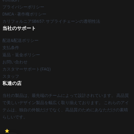
プライバシーポリシー
DMCA - 著作権ポリシー
カリフォルニアSB657: サプライチェーンの透明性法
当社のサポート
配送&配送ポリシー
支払条件
返品・返金ポリシー
お問い合わせ
カスタマーサポート(FAQ)
スタッフ
私達の店
当社の製品は、最先端のチームによって設計されています。 高品質
で美しいデザイン製品を幅広く取り揃えております。 これらのアイ
テムは、独自の外観だけでなく、高品質のためにあなただけの素晴
らしいです。