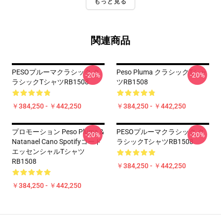
もっと見る
関連商品
PESOプルーマクラシック ク
Peso Pluma クラシックTシャ
-20%
-20%
ラシックTシャツRB1508
ツRB1508
￥384,250 - ￥442,250
￥384,250 - ￥442,250
プロモーション Peso Pluma &
PESOプルーマクラシック ク
-20%
-20%
Natanael Cano Spotifyコード
ラシックTシャツRB1508
エッセンシャルTシャツ
RB1508
￥384,250 - ￥442,250
￥384,250 - ￥442,250
Footer