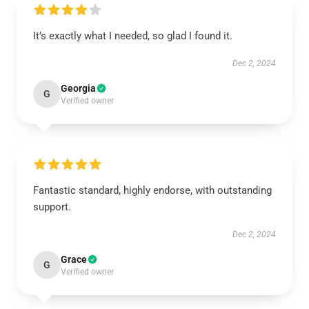
It’s exactly what I needed, so glad I found it.
Dec 2, 2024
Georgia
G
Verified owner
Fantastic standard, highly endorse, with outstanding
support.
Dec 2, 2024
Grace
G
Verified owner