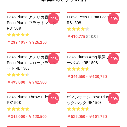
Peso Pluma アメリカ音楽
I Love Peso Pluma Leggings
-20%
-20%
Peso Pluma フラットマスク
RB1508
RB1508
￥419,775
$28.95
￥288,405 - ￥326,250
Peso Pluma アメリカ音楽
Peso Pluma Amg 歌詞 ジグソ
-20%
-20%
Peso Pluma スローブランケ
ーパズル RB1508
ット RB1508
￥346,550 - ￥630,750
￥493,000 - ￥942,500
Peso Pluma Throw Pillow
ヴィンテージ Peso Pluma バ
-20%
-20%
RB1508
ックパック RB1508
￥348,000 - ￥420,500
￥535,050 - ￥601,750