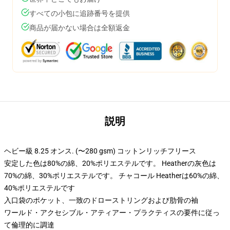
すべての小包に追跡番号を提供
商品が届かない場合は全額返金
説明
ヘビー級 8.25 オンス. (〜280 gsm) コットンリッチフリース
安定した色は80%の綿、20%ポリエステルです。 Heatherの灰色は
70%の綿、30%ポリエステルです。 チャコール Heatherは60%の綿、
40%ポリエステルです
入口袋のポケット、一致のドローストリングおよび肋骨の袖
ワールド・アクセシブル・アティアー・プラクティスの要件に従っ
て倫理的に調達