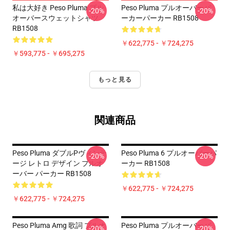
私は大好き Peso Pluma プル
Peso Pluma プルオーバーパ
-20%
-20%
オーバースウェットシャツ
ーカーパーカー RB1508
RB1508
￥622,775 - ￥724,275
￥593,775 - ￥695,275
もっと見る
関連商品
Peso Pluma ダブルPヴィンテ
Peso Pluma 6 プルオーバーパ
-20%
-20%
ージ レトロ デザイン プルオ
ーカー RB1508
ーバー パーカー RB1508
￥622,775 - ￥724,275
￥622,775 - ￥724,275
Peso Pluma Amg 歌詞 プルオ
Peso Pluma プルオーバーパ
-20%
-20%