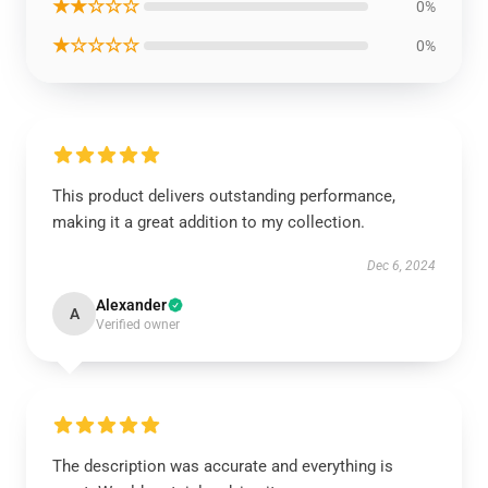
★★☆☆☆
0%
★☆☆☆☆
0%
This product delivers outstanding performance,
making it a great addition to my collection.
Dec 6, 2024
Alexander
A
Verified owner
The description was accurate and everything is