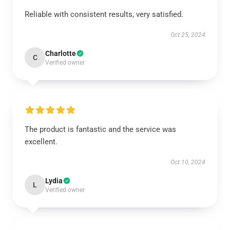
Reliable with consistent results, very satisfied.
Oct 25, 2024
Charlotte
C
Verified owner
The product is fantastic and the service was
excellent.
Oct 10, 2024
Lydia
L
Verified owner