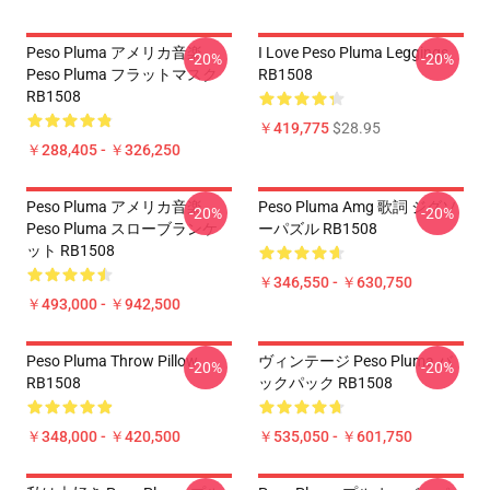
Peso Pluma アメリカ音楽
I Love Peso Pluma Leggings
-20%
-20%
Peso Pluma フラットマスク
RB1508
RB1508
￥419,775
$28.95
￥288,405 - ￥326,250
Peso Pluma アメリカ音楽
Peso Pluma Amg 歌詞 ジグソ
-20%
-20%
Peso Pluma スローブランケ
ーパズル RB1508
ット RB1508
￥346,550 - ￥630,750
￥493,000 - ￥942,500
Peso Pluma Throw Pillow
ヴィンテージ Peso Pluma バ
-20%
-20%
RB1508
ックパック RB1508
￥348,000 - ￥420,500
￥535,050 - ￥601,750