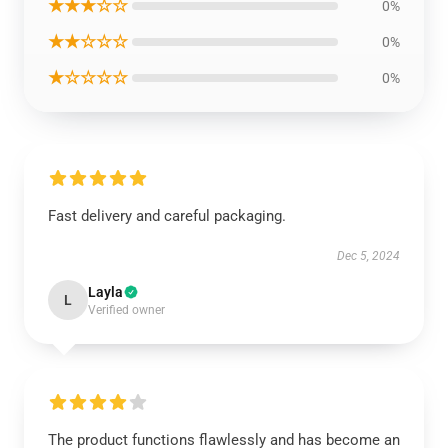
★★★☆☆
0%
★★☆☆☆
0%
★☆☆☆☆
0%
Fast delivery and careful packaging.
Dec 5, 2024
Layla
L
Verified owner
The product functions flawlessly and has become an