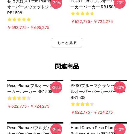
私は大好き Peso Pluma プル
Peso Pluma プルオーバーパ
-20%
-20%
オーバースウェットシャツ
ーカーパーカー RB1508
RB1508
￥622,775 - ￥724,275
￥593,775 - ￥695,275
もっと見る
関連商品
Peso Pluma プルオーバーパ
PESOプルーマクラシック プ
-20%
-20%
ーカーパーカー RB1508
ルオーバーパーカーパーカー
RB1508
￥622,775 - ￥724,275
￥622,775 - ￥724,275
Peso Pluma バブルガムプル
Hand Drawn Peso Pluma
-20%
-20%
オーバーパーカーパーカー
Pullover Hoodie RB1508