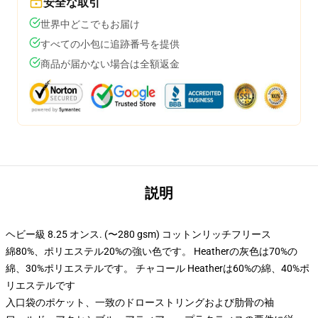
安全な取引
世界中どこでもお届け
すべての小包に追跡番号を提供
商品が届かない場合は全額返金
説明
ヘビー級 8.25 オンス. (〜280 gsm) コットンリッチフリース
綿80%、ポリエステル20%の強い色です。 Heatherの灰色は70%の
綿、30%ポリエステルです。 チャコール Heatherは60%の綿、40%ポ
リエステルです
入口袋のポケット、一致のドローストリングおよび肋骨の袖