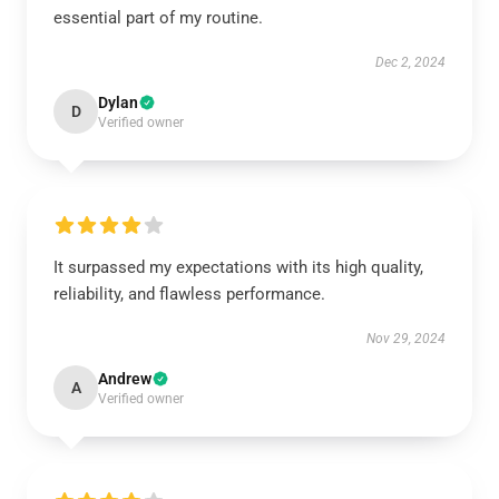
essential part of my routine.
Dec 2, 2024
Dylan
D
Verified owner
It surpassed my expectations with its high quality,
reliability, and flawless performance.
Nov 29, 2024
Andrew
A
Verified owner