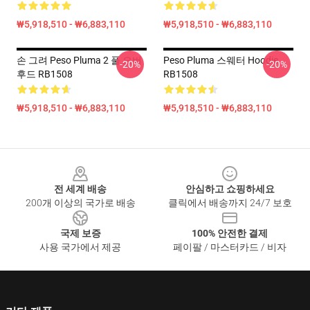
₩5,918,510 - ₩6,883,110
₩5,918,510 - ₩6,883,110
손 그려 Peso Pluma 2 풀 오버
Peso Pluma 스웨터 Hoodie
-20%
-20%
후드 RB1508
RB1508
₩5,918,510 - ₩6,883,110
₩5,918,510 - ₩6,883,110
Footer
전 세계 배송
안심하고 쇼핑하세요
200개 이상의 국가로 배송
클릭에서 배송까지 24/7 보호
국제 보증
100% 안전한 결제
사용 국가에서 제공
페이팔 / 마스터카드 / 비자