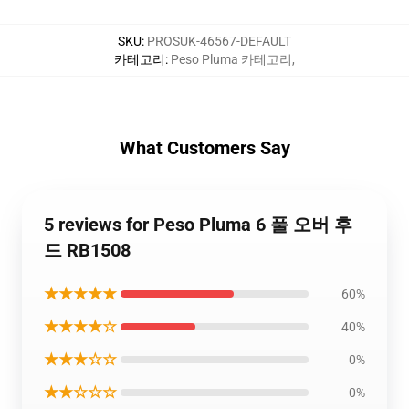
SKU
:
PROSUK-46567-DEFAULT
카테고리
:
Peso Pluma 카테고리
,
What Customers Say
5 reviews for Peso Pluma 6 풀 오버 후
드 RB1508
★★★★★
60%
★★★★☆
40%
★★★☆☆
0%
★★☆☆☆
0%