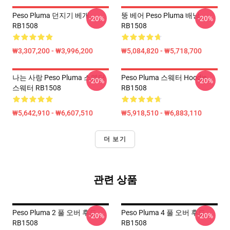
Peso Pluma 던지기 베개
뚱 베어 Peso Pluma 배낭
-20%
-20%
RB1508
RB1508
₩3,307,200 - ₩3,996,200
₩5,084,820 - ₩5,718,700
나는 사랑 Peso Pluma 스웨터
Peso Pluma 스웨터 Hoodie
-20%
-20%
스웨터 RB1508
RB1508
₩5,642,910 - ₩6,607,510
₩5,918,510 - ₩6,883,110
더 보기
관련 상품
Peso Pluma 2 풀 오버 후드
Peso Pluma 4 풀 오버 후드
-20%
-20%
RB1508
RB1508