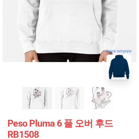
blank template
Peso Pluma 6 풀 오버 후드
RB1508