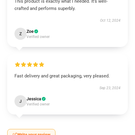
This product is exactly what I needed. It's well-
crafted and performs superbly.
Oct 12, 2024
Zoe
Z
Verified owner
Fast delivery and great packaging, very pleased.
Sep 23, 2024
Jessica
J
Verified owner
Write your review