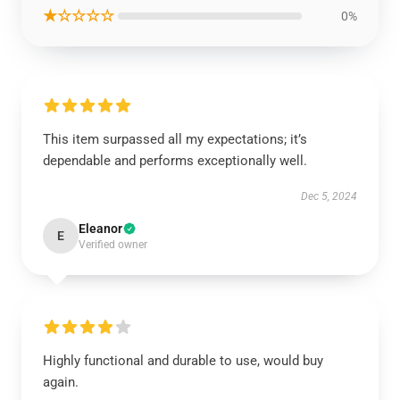
★☆☆☆☆
0%
This item surpassed all my expectations; it’s
dependable and performs exceptionally well.
Dec 5, 2024
Eleanor
E
Verified owner
Highly functional and durable to use, would buy
again.