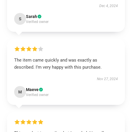
Dec 4, 2024
Sarah
S
Verified owner
The item came quickly and was exactly as
described. I’m very happy with this purchase.
Nov 27, 2024
Maeve
M
Verified owner