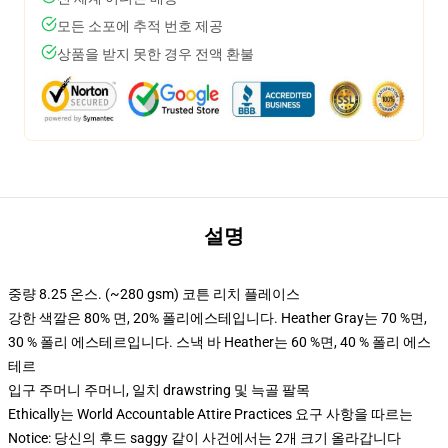
모든 소포에 추적 번호 제공
상품을 받지 못한 경우 전액 환불
설명
중량 8.25 온스. (~280 gsm) 코튼 리치 플레이스
강한 색깔은 80% 면, 20% 폴리에스테입니다. Heather Gray는 70 %면,
30 % 폴리 에스테르입니다. 스낵 바 Heather는 60 %면, 40 % 폴리 에스
테르
입구 주머니 주머니, 일치 drawstring 및 늑골 팔목
Ethically는 World Accountable Attire Practices 요구 사항을 따르는
Notice: 당신의 후드 saggy 같이 사건에서는 2개 크기 올라갑니다