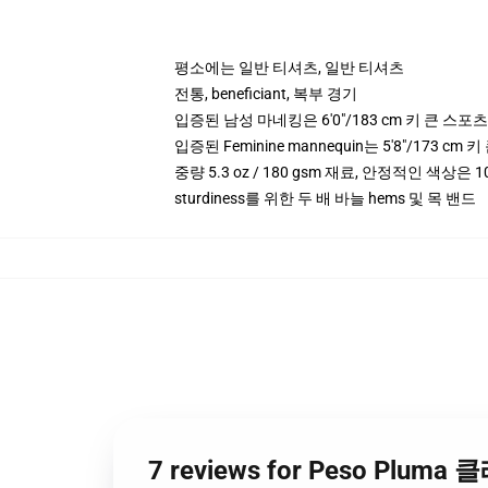
평소에는 일반 티셔츠, 일반 티셔츠
전통, beneficiant, 복부 경기
입증된 남성 마네킹은 6'0"/183 cm 키 큰 스
입증된 Feminine mannequin는 5'8"/173 
중량 5.3 oz / 180 gsm 재료, 안정적인 색상은 10
sturdiness를 위한 두 배 바늘 hems 및 목 밴드
7 reviews for Peso Plum