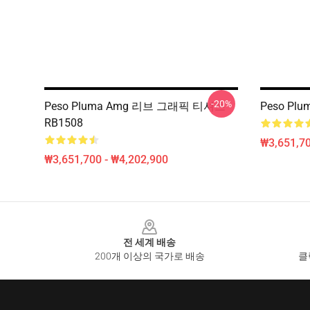
-20%
Peso Pluma Amg 리브 그래픽 티셔츠
Peso Pl
RB1508
₩3,651,70
₩3,651,700 - ₩4,202,900
Footer
전 세계 배송
200개 이상의 국가로 배송
클