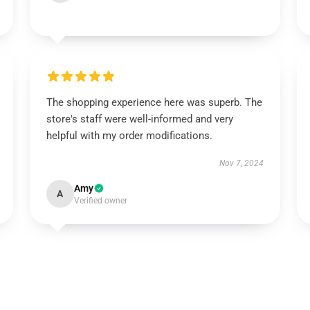
The shopping experience here was superb. The
store's staff were well-informed and very
helpful with my order modifications.
Nov 7, 2024
Amy
A
Verified owner