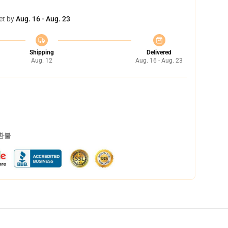
et by
Aug. 16 - Aug. 23
Shipping
Delivered
Aug. 12
Aug. 16 - Aug. 23
 환불