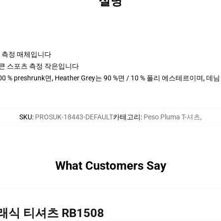
설명
포츠 측정 매체입니다
cm 키 큰 스포츠 측정 작은입니다
0 % preshrunk면, Heather Grey는 90 %면 / 10 % 폴리 에스테르이며, 
SKU
:
PROSUK-18443-DEFAULT
카테고리
:
Peso Pluma T-셔츠
,
What Customers Say
a 클래식 티셔츠 RB1508