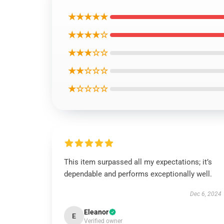
★★★★★
★★★★☆
★★★☆☆
★★☆☆☆
★☆☆☆☆
This item surpassed all my expectations; it’s
dependable and performs exceptionally well.
Dec 6, 2024
Eleanor
E
Verified owner