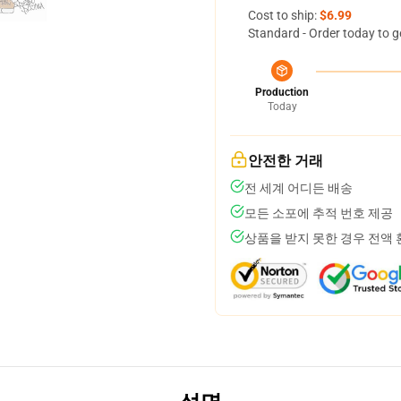
Cost to ship:
$6.99
Standard - Order today to g
Production
Today
안전한 거래
전 세계 어디든 배송
모든 소포에 추적 번호 제공
상품을 받지 못한 경우 전액