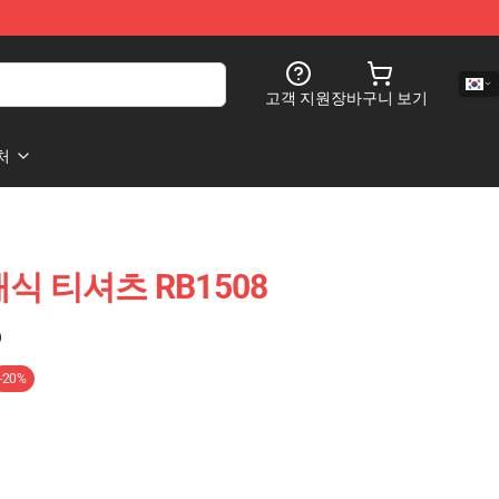
고객 지원
장바구니 보기
처
클래식 티셔츠 RB1508
)
-20%