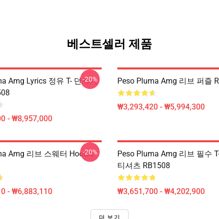
베스트셀러 제품
-20%
ma Amg Lyrics 정유 T- 던지기
Peso Pluma Amg 리브 퍼즐 R
08
₩3,293,420 - ₩5,994,300
0 - ₩8,957,000
-20%
uma Amg 리브 스웨터 Hoodie
Peso Pluma Amg 리브 필수 T- 
티셔츠 RB1508
0 - ₩6,883,110
₩3,651,700 - ₩4,202,900
더 보기