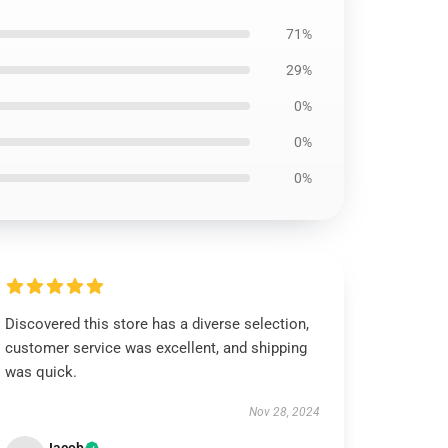
71%
29%
0%
0%
0%
Discovered this store has a diverse selection,
customer service was excellent, and shipping
was quick.
Nov 28, 2024