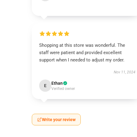
Shopping at this store was wonderful. The
staff were patient and provided excellent
support when I needed to adjust my order.
Nov 11, 2024
Ethan
E
Verified owner
Write your review