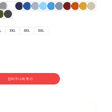
L
3XL
4XL
5XL
장바구니에 추가