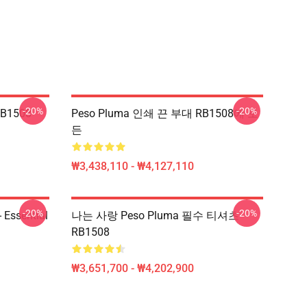
-20%
-20%
B1508
Peso Pluma 인쇄 끈 부대 RB1508에 모
든
₩3,438,110 - ₩4,127,110
-20%
-20%
Essential
나는 사랑 Peso Pluma 필수 티셔츠
RB1508
₩3,651,700 - ₩4,202,900