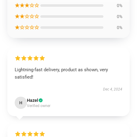
★★★☆☆
0%
★★☆☆☆
0%
★☆☆☆☆
0%
Lightning-fast delivery, product as shown, very
satisfied!
Dec 4, 2024
Hazel
H
Verified owner