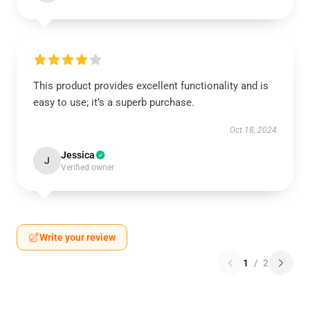
This product provides excellent functionality and is
easy to use; it’s a superb purchase.
Oct 18, 2024
Jessica
J
Verified owner
Write your review
1
/
2