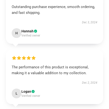
Outstanding purchase experience, smooth ordering,
and fast shipping.
Dec 3, 2024
Hannah
H
Verified owner
The performance of this product is exceptional,
making it a valuable addition to my collection.
Dec 2, 2024
Logan
L
Verified owner