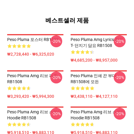
베스트셀러 제품
Peso Pluma 포스터 RB1508
Peso Pluma Amg Lyrics 정유
-20%
-20%
T- 던지기 담요 RB1508
₩2,728,440 - ₩6,325,020
₩4,685,200 - ₩8,957,000
Peso Pluma Amg 리브 퍼즐
Peso Pluma 인쇄 끈 부대
-20%
-20%
RB1508
RB1508에 모든
₩3,293,420 - ₩5,994,300
₩3,438,110 - ₩4,127,110
Peso Pluma Amg 리브 스웨터
Peso Pluma Amg 리브 스웨터
-20%
-20%
Hoodie RB1508
Hoodie RB1508
₩5,918,510 - ₩6,883,110
₩5,918,510 - ₩6,883,110