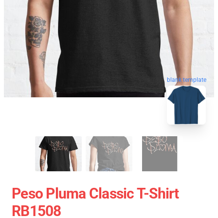
blank template
Peso Pluma Classic T-Shirt
RB1508