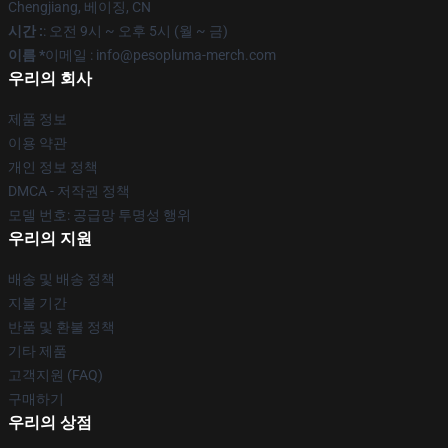
Chengjiang, 베이징, CN
시간 :
: 오전 9시 ~ 오후 5시 (월 ~ 금)
이름 *
이메일 : info@pesopluma-merch.com
우리의 회사
제품 정보
이용 약관
개인 정보 정책
DMCA - 저작권 정책
모델 번호: 공급망 투명성 행위
우리의 지원
배송 및 배송 정책
지불 기간
반품 및 환불 정책
기타 제품
고객지원 (FAQ)
구매하기
우리의 상점