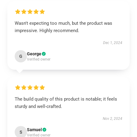
Wasn't expecting too much, but the product was
impressive. Highly recommend.
Dec 1, 2024
George
G
Verified owner
The build quality of this product is notable; it feels
sturdy and well-crafted.
Nov 2, 2024
Samuel
S
Verified owner