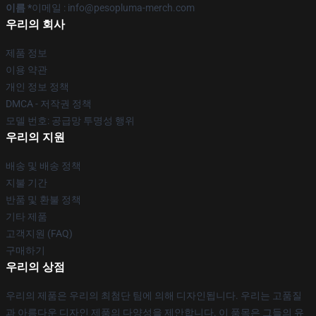
이름 *
이메일 : info@pesopluma-merch.com
우리의 회사
제품 정보
이용 약관
개인 정보 정책
DMCA - 저작권 정책
모델 번호: 공급망 투명성 행위
우리의 지원
배송 및 배송 정책
지불 기간
반품 및 환불 정책
기타 제품
고객지원 (FAQ)
구매하기
우리의 상점
우리의 제품은 우리의 최첨단 팀에 의해 디자인됩니다. 우리는 고품질
과 아름다운 디자인 제품의 다양성을 제안합니다. 이 품목은 그들의 유