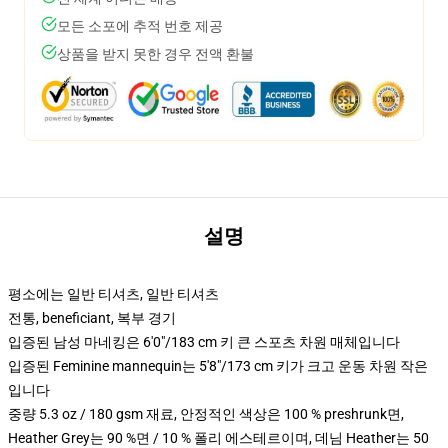
모든 소포에 추적 번호 제공
상품을 받지 못한 경우 전액 환불
설명
평소에는 일반 티셔츠, 일반 티셔츠
전통, beneficiant, 복부 경기
입증된 남성 마네킹은 6'0"/183 cm 키 큰 스포츠 차원 매체입니다
입증된 Feminine mannequin는 5'8"/173 cm 키가 크고 운동 차원 작은
입니다
중량 5.3 oz / 180 gsm 재료, 안정적인 색상은 100 % preshrunk면,
Heather Grey는 90 %면 / 10 % 폴리 에스테르이며, 데님 Heather는 50