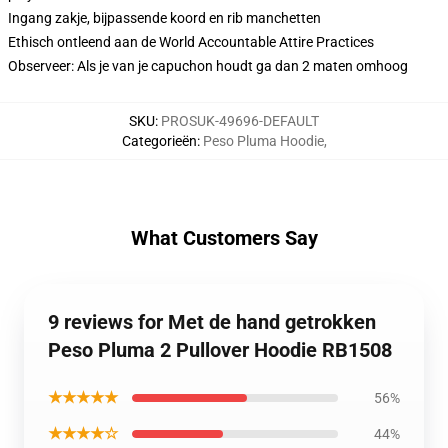
Ingang zakje, bijpassende koord en rib manchetten
Ethisch ontleend aan de World Accountable Attire Practices
Observeer: Als je van je capuchon houdt ga dan 2 maten omhoog
SKU
:
PROSUK-49696-DEFAULT
Categorieën
:
Peso Pluma Hoodie
,
What Customers Say
9 reviews for Met de hand getrokken
Peso Pluma 2 Pullover Hoodie RB1508
★★★★★
56%
★★★★☆
44%