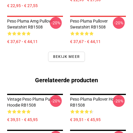
€ 22,95 - € 27,55
Peso Pluma Amg Pullover
Peso Pluma Pullover
-20%
-20%
Sweatshirt RB1508
Sweatshirt RB1508
€ 37,67 - € 44,11
€ 37,67 - € 44,11
BEKIJK MEER
Gerelateerde producten
Vintage Peso Pluma Pullover
Peso Pluma Pullover Hoodie
-20%
-20%
Hoodie RB1508
RB1508
€ 39,51 - € 45,95
€ 39,51 - € 45,95