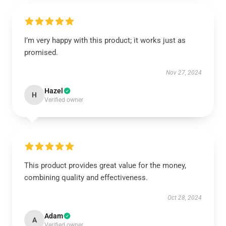
I’m very happy with this product; it works just as
promised.
Nov 27, 2024
Hazel
H
Verified owner
This product provides great value for the money,
combining quality and effectiveness.
Oct 28, 2024
Adam
A
Verified owner