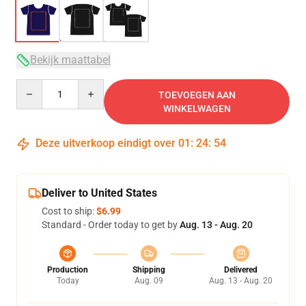
Bekijk maattabel
Quantity
TOEVOEGEN AAN
WINKELWAGEN
Deze uitverkoop eindigt over
01
:
24
:
54
Deliver to United States
Cost to ship:
$6.99
Standard - Order today to get by
Aug. 13 - Aug. 20
Production
Shipping
Delivered
Today
Aug. 09
Aug. 13 - Aug. 20