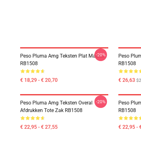
-20%
Peso Pluma Amg Teksten Plat Masker
Peso Plum
RB1508
RB1508
€ 18,29 - € 20,70
€ 26,63
$2
-20%
Peso Pluma Amg Teksten Overal
Peso Plum
Afdrukken Tote Zak RB1508
RB1508
€ 22,95 - € 27,55
€ 22,95 - 