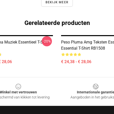
BEKIJK MEER
Gerelateerde producten
-20%
a Muziek Essentieel T-Shirt
Peso Pluma Amg Teksten Esse
Essential T-Shirt RB1508
€ 28,06
€ 24,38 - € 28,06
Winkel met vertrouwen
Internationale garanti
chermd van klikken tot levering
Aangeboden in het gebruik