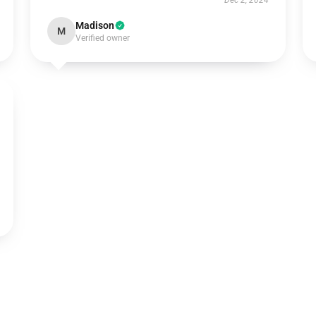
Dec 2, 2024
Madison
M
Verified owner