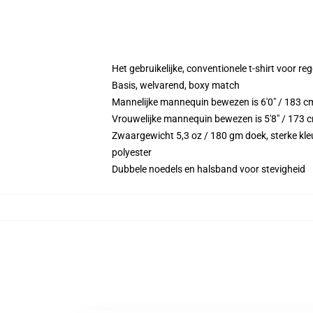
Het gebruikelijke, conventionele t-shirt voor re
Basis, welvarend, boxy match
Mannelijke mannequin bewezen is 6'0" / 183 c
Vrouwelijke mannequin bewezen is 5'8" / 173 c
Zwaargewicht 5,3 oz / 180 gm doek, sterke kleu
polyester
Dubbele noedels en halsband voor stevigheid