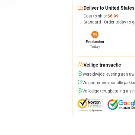
Deliver to United States
Cost to ship:
$6.99
Standard - Order today to g
Production
Today
Veilige transactie
Wereldwijde levering aan uw
Volgnummer voor alle pakke
Volledige terugbetaling als 