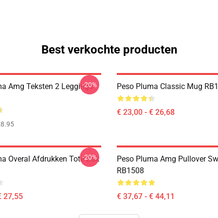
Best verkochte producten
-20%
a Amg Teksten 2 Leggings
Peso Pluma Classic Mug RB
€ 23,00 - € 26,68
8.95
-20%
a Overal Afdrukken Tote Zak
Peso Pluma Amg Pullover Sw
RB1508
€ 27,55
€ 37,67 - € 44,11