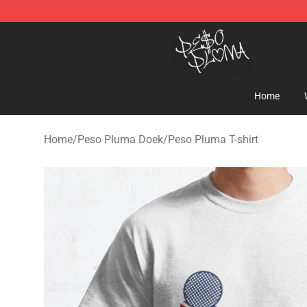
Peso Pluma Store - Official Peso Pluma Merchandise 
Home
Home
/
Peso Pluma Doek
/
Peso Pluma T-shirt