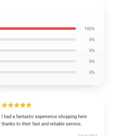
100%
0%
0%
0%
0%
I had a fantastic experience shopping here
thanks to their fast and reliable service.