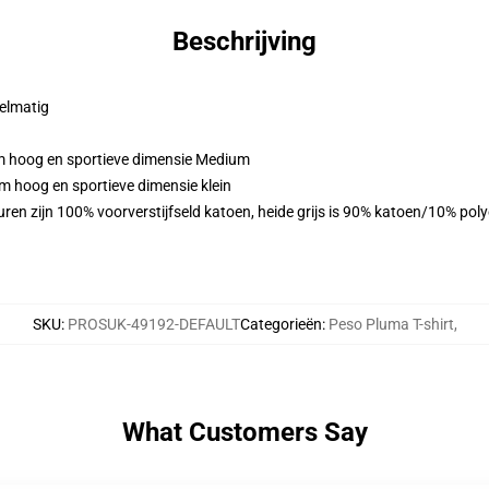
Beschrijving
gelmatig
m hoog en sportieve dimensie Medium
m hoog en sportieve dimensie klein
ren zijn 100% voorverstijfseld katoen, heide grijs is 90% katoen/10% pol
SKU
:
PROSUK-49192-DEFAULT
Categorieën
:
Peso Pluma T-shirt
,
What Customers Say