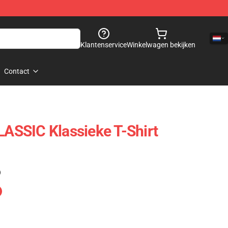
Klantenservice
Winkelwagen bekijken
Contact
SSIC Klassieke T-Shirt
)