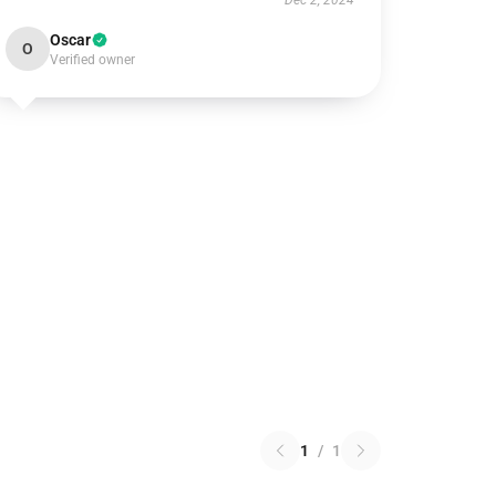
Dec 2, 2024
Oscar
O
Verified owner
1
/
1