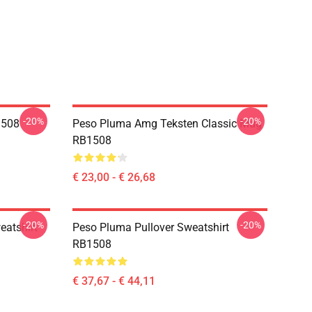
-20%
-20%
1508
Peso Pluma Amg Teksten Classic Mug
RB1508
€ 23,00 - € 26,68
-20%
-20%
eatshirt
Peso Pluma Pullover Sweatshirt
RB1508
€ 37,67 - € 44,11