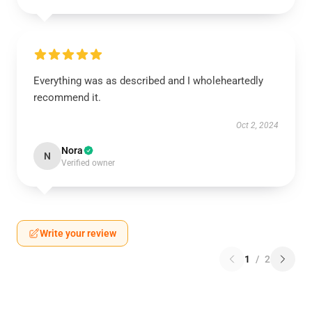
Everything was as described and I wholeheartedly
recommend it.
Oct 2, 2024
Nora
N
Verified owner
Write your review
1
/
2