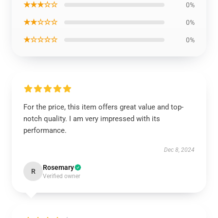
★★★☆☆
0%
★★☆☆☆
0%
★☆☆☆☆
0%
For the price, this item offers great value and top-
notch quality. I am very impressed with its
performance.
Dec 8, 2024
Rosemary
R
Verified owner