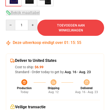
Bekijk maattabel
Quantity
TOEVOEGEN AAN
WINKELWAGEN
Deze uitverkoop eindigt over
01
:
15
:
54
Deliver to United States
Cost to ship:
$6.99
Standard - Order today to get by
Aug. 16 - Aug. 23
Production
Shipping
Delivered
Today
Aug. 12
Aug. 16 - Aug. 23
Veilige transactie