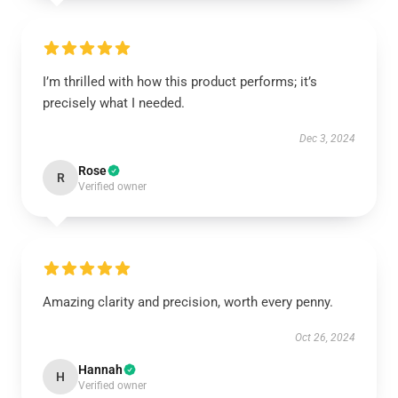
I’m thrilled with how this product performs; it’s
precisely what I needed.
Dec 3, 2024
Rose
R
Verified owner
Amazing clarity and precision, worth every penny.
Oct 26, 2024
Hannah
H
Verified owner