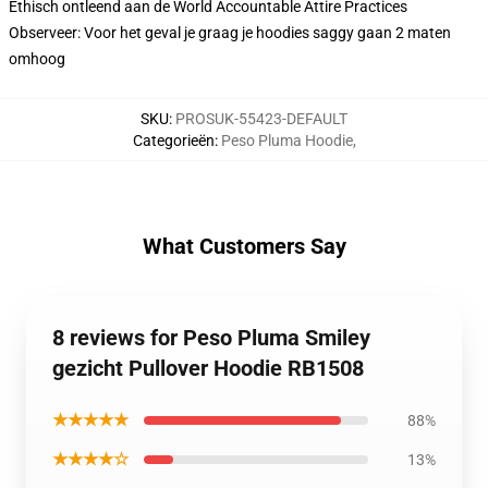
Ethisch ontleend aan de World Accountable Attire Practices
Observeer: Voor het geval je graag je hoodies saggy gaan 2 maten
omhoog
SKU
:
PROSUK-55423-DEFAULT
Categorieën
:
Peso Pluma Hoodie
,
What Customers Say
8 reviews for Peso Pluma Smiley
gezicht Pullover Hoodie RB1508
★★★★★
88%
★★★★☆
13%