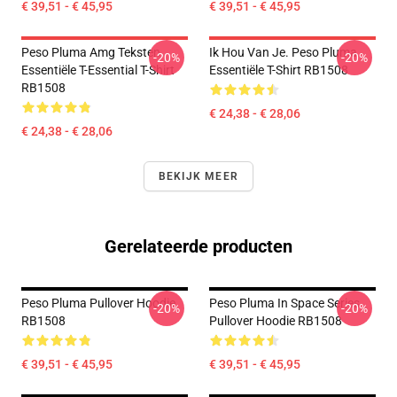
€ 39,51 - € 45,95
€ 39,51 - € 45,95
Peso Pluma Amg Teksten
Ik Hou Van Je. Peso Pluma
-20%
-20%
Essentiële T-Essential T-Shirt
Essentiële T-Shirt RB1508
RB1508
€ 24,38 - € 28,06
€ 24,38 - € 28,06
BEKIJK MEER
Gerelateerde producten
Peso Pluma Pullover Hoodie
Peso Pluma In Space Series
-20%
-20%
RB1508
Pullover Hoodie RB1508
€ 39,51 - € 45,95
€ 39,51 - € 45,95