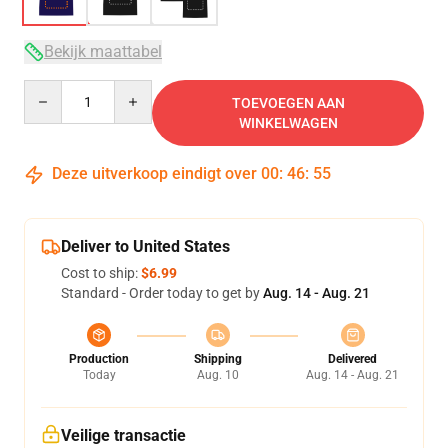
Bekijk maattabel
Quantity
TOEVOEGEN AAN
WINKELWAGEN
Deze uitverkoop eindigt over
00
:
46
:
54
Deliver to United States
Cost to ship:
$6.99
Standard - Order today to get by
Aug. 14 - Aug. 21
Production
Shipping
Delivered
Today
Aug. 10
Aug. 14 - Aug. 21
Veilige transactie