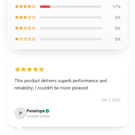
★★★★☆
17%
★★★☆☆
0%
★★☆☆☆
0%
★☆☆☆☆
0%
This product delivers superb performance and
reliability; I couldn’t be more pleased.
Dec 7, 2024
Penelope
P
Verified owner