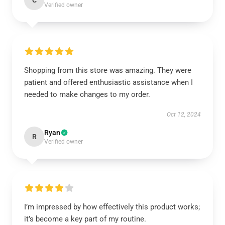
C
Verified owner
Shopping from this store was amazing. They were
patient and offered enthusiastic assistance when I
needed to make changes to my order.
Oct 12, 2024
Ryan
R
Verified owner
I’m impressed by how effectively this product works;
it’s become a key part of my routine.