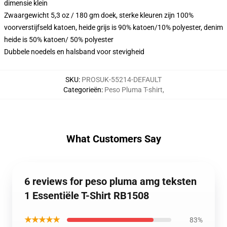
dimensie klein
Zwaargewicht 5,3 oz / 180 gm doek, sterke kleuren zijn 100%
voorverstijfseld katoen, heide grijs is 90% katoen/10% polyester, denim
heide is 50% katoen/ 50% polyester
Dubbele noedels en halsband voor stevigheid
SKU
:
PROSUK-55214-DEFAULT
Categorieën
:
Peso Pluma T-shirt
,
What Customers Say
6 reviews for peso pluma amg teksten
1 Essentiële T-Shirt RB1508
★★★★★
83%