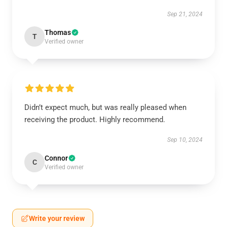
Sep 21, 2024
Thomas
T
Verified owner
Didn’t expect much, but was really pleased when
receiving the product. Highly recommend.
Sep 10, 2024
Connor
C
Verified owner
Write your review