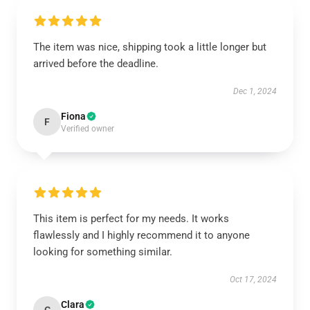
The item was nice, shipping took a little longer but
arrived before the deadline.
Dec 1, 2024
Fiona
F
Verified owner
This item is perfect for my needs. It works
flawlessly and I highly recommend it to anyone
looking for something similar.
Oct 17, 2024
Clara