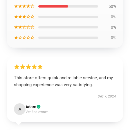
★★★★☆
50%
★★★☆☆
0%
★★☆☆☆
0%
★☆☆☆☆
0%
This store offers quick and reliable service, and my
shopping experience was very satisfying.
Dec 7, 2024
Adam
A
Verified owner