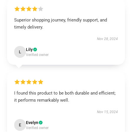
Superior shopping journey, friendly support, and
timely delivery.
Nov 28, 2024
Lily
L
Verified owner
I found this product to be both durable and efficient;
it performs remarkably well.
Nov 15, 2024
Evelyn
E
Verified owner