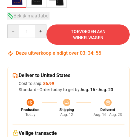
Bekijk maattabel
Quantity
TOEVOEGEN AAN
WINKELWAGEN
Deze uitverkoop eindigt over
03
:
34
:
54
Deliver to United States
Cost to ship:
$6.99
Standard - Order today to get by
Aug. 16 - Aug. 23
Production
Shipping
Delivered
Today
Aug. 12
Aug. 16 - Aug. 23
Veilige transactie