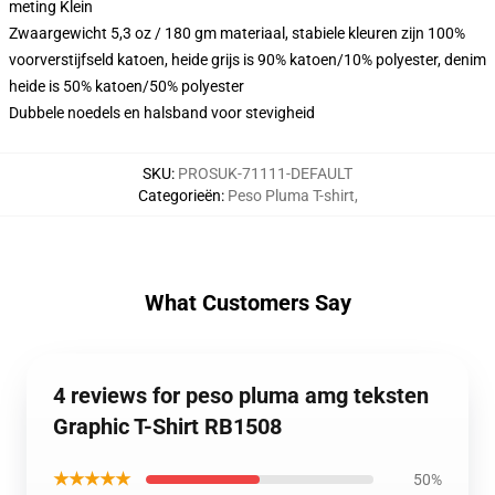
meting Klein
Zwaargewicht 5,3 oz / 180 gm materiaal, stabiele kleuren zijn 100%
voorverstijfseld katoen, heide grijs is 90% katoen/10% polyester, denim
heide is 50% katoen/50% polyester
Dubbele noedels en halsband voor stevigheid
SKU
:
PROSUK-71111-DEFAULT
Categorieën
:
Peso Pluma T-shirt
,
What Customers Say
4 reviews for peso pluma amg teksten
Graphic T-Shirt RB1508
★★★★★
50%