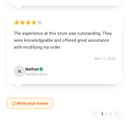
The experience at this store was outstanding. They
were knowledgeable and offered great assistance
with modifying my order.
Nov 11, 2024
Nathan
N
Verified owner
Write your review
1
/
1