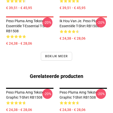
€ 39,51 - € 45,95
€ 39,51 - € 45,95
Peso Pluma Amg Teksten
Ik Hou Van Je. Peso Pluma
-20%
-20%
Essentiële T-Essential T-Shirt
Essentiële T-Shirt RB1508
RB1508
€ 24,38 - € 28,06
€ 24,38 - € 28,06
BEKIJK MEER
Gerelateerde producten
Peso Pluma Amg Teksten
Peso Pluma Amg Teksten
-20%
-20%
Graphic T-Shirt RB1508
Graphic T-Shirt RB1508
€ 24,38 - € 28,06
€ 24,38 - € 28,06