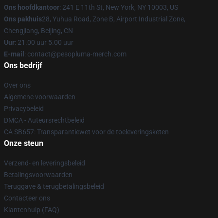
Ons hoofdkantoor
: 241 E 11th St, New York, NY 10003, US
Ons pakhuis
28, Yuhua Road, Zone B, Airport Industrial Zone,
Chengjiang, Beijing, CN
Uur
: 21.00 uur 5.00 uur
E-mail
: contact@pesopluma-merch.com
Ons bedrijf
Over ons
Algemene voorwaarden
Privacybeleid
DMCA - Auteursrechtbeleid
CA SB657: Transparantiewet voor de toeleveringsketen
Onze steun
Verzend- en leveringsbeleid
Betalingsvoorwaarden
Teruggave & terugbetalingsbeleid
Contacteer ons
Klantenhulp (FAQ)