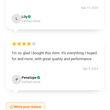
Sep 19, 2024
Lily
L
Verified owner
I’m so glad I bought this item. It’s everything I hoped
for and more, with great quality and performance.
Sep 9, 2024
Penelope
P
Verified owner
Write your review