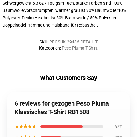
Schwergewicht 5,3 oz / 180 gsm Tuch, starke Farben sind 100%
Baumwolle vorschrumpfen, wärmer grau ist 90% Baumwolle/10%
Polyester, Denim Heather ist 50% Baumwolle / 50% Polyester
Doppelnadel-Hämme und Halsband für Robustheit
SKU
:
PROSUK-29486-DEFAULT
Kategorien
:
Peso Pluma T-Shirt
,
What Customers Say
6 reviews for gezogen Peso Pluma
Klassisches T-Shirt RB1508
★★★★★
67%