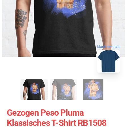
blank template
Gezogen Peso Pluma
Klassisches T-Shirt RB1508