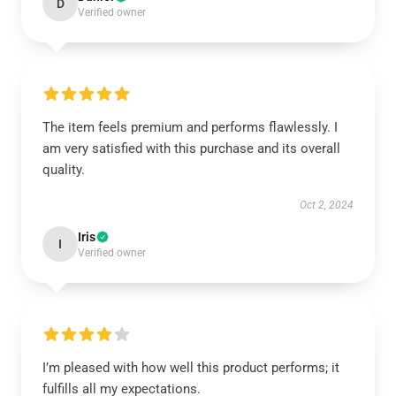
D
Verified owner
The item feels premium and performs flawlessly. I
am very satisfied with this purchase and its overall
quality.
Oct 2, 2024
Iris
I
Verified owner
I’m pleased with how well this product performs; it
fulfills all my expectations.