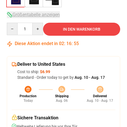
Größentabelle anzeigen
Quantity
IN DEN WARENKORB
Diese Aktion endet in
02
:
16
:
54
Deliver to United States
Cost to ship:
$6.99
Standard - Order today to get by
Aug. 10 - Aug. 17
Production
Shipping
Delivered
Today
Aug. 06
Aug. 10 - Aug. 17
Sichere Transaktion
Weltweite Lieferung bis vor Ihre Tür