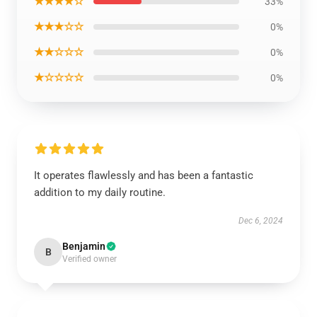
★★★★☆
33%
★★★☆☆
0%
★★☆☆☆
0%
★☆☆☆☆
0%
It operates flawlessly and has been a fantastic
addition to my daily routine.
Dec 6, 2024
Benjamin
B
Verified owner