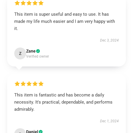
This item is super useful and easy to use. It has
made my life much easier and I am very happy with
it.
Dec 3, 2024
Zane
Z
Verified owner
This item is fantastic and has become a daily
necessity. It's practical, dependable, and performs
admirably.
Dec 1, 2024
Daniel