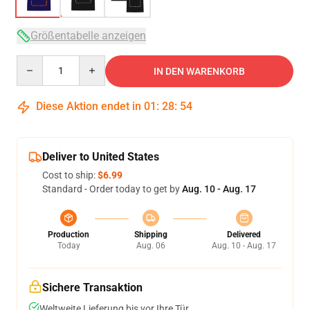
Größentabelle anzeigen
Quantity
IN DEN WARENKORB
Diese Aktion endet in
01
:
28
:
53
Deliver to United States
Cost to ship:
$6.99
Standard - Order today to get by
Aug. 10 - Aug. 17
Production
Shipping
Delivered
Today
Aug. 06
Aug. 10 - Aug. 17
Sichere Transaktion
Weltweite Lieferung bis vor Ihre Tür