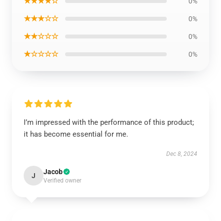
★★★★☆
0%
★★★☆☆
0%
★★☆☆☆
0%
★☆☆☆☆
0%
I’m impressed with the performance of this product;
it has become essential for me.
Dec 8, 2024
Jacob
J
Verified owner