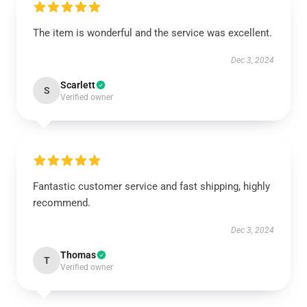
The item is wonderful and the service was excellent.
Dec 3, 2024
Scarlett
S
Verified owner
Fantastic customer service and fast shipping, highly
recommend.
Dec 3, 2024
Thomas
T
Verified owner