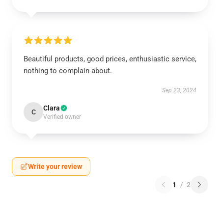
Beautiful products, good prices, enthusiastic service,
nothing to complain about.
Sep 23, 2024
Clara
C
Verified owner
Write your review
1
/
2