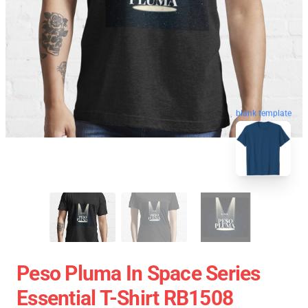
blank template
Peso Pluma In Space Series
Essential T-Shirt RB1508