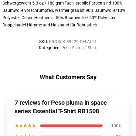
Schwergewicht 5.3 oz / 180 gsm Tuch, stabile Farben sind 100%
Baumwolle vorschrumpfen, wärmer grau ist 90% Baumwolle/10%
Polyester, Denim Heather ist 50% Baumwolle / 50% Polyester
Doppelnadel-Hämme und Halsband für Robustheit
SKU
:
PROSUK-39229-DEFAULT
Kategorien
:
Peso Pluma T-Shirt
,
What Customers Say
7 reviews for Peso pluma in space
series Essential T-Shirt RB1508
★★★★★
100%