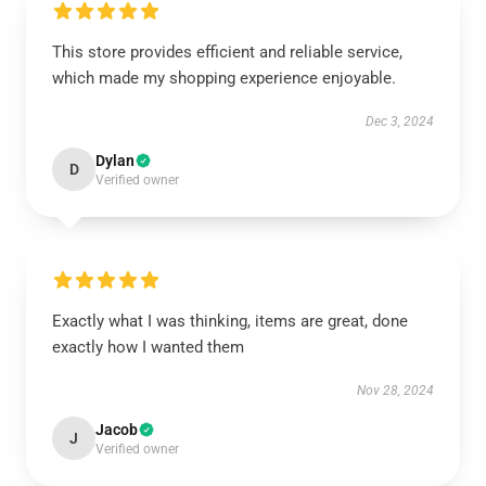
This store provides efficient and reliable service,
which made my shopping experience enjoyable.
Dec 3, 2024
Dylan
D
Verified owner
Exactly what I was thinking, items are great, done
exactly how I wanted them
Nov 28, 2024
Jacob
J
Verified owner