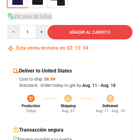
Ver guía de tallas
Quantity
AÑADIR AL CARRITO
Esta venta termina en
02
:
15
:
53
Deliver to United States
Cost to ship:
$6.99
Standard - Order today to get by
Aug. 11 - Aug. 18
Production
Shipping
Delivered
Today
Aug. 07
Aug. 11 - Aug. 18
Transacción segura
Entrega mundial a tu puerta