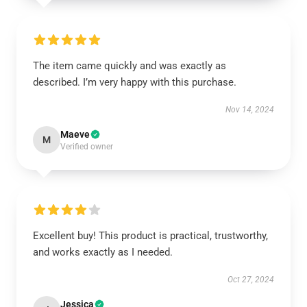
The item came quickly and was exactly as
described. I’m very happy with this purchase.
Nov 14, 2024
Maeve
M
Verified owner
Excellent buy! This product is practical, trustworthy,
and works exactly as I needed.
Oct 27, 2024
Jessica