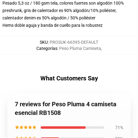
Pesado 5,3 oz / 180 gsm tela, colores fuertes son algodón 100%
preshrunk, gris de calentador es 90% algodón/10% poliéster,
calentador denim es 50% algodón / 50% poliéster
Hems doble aguja y banda de cuello para la robustez
SKU
:
PROSUK-66395-DEFAULT
Categorías
:
Peso Pluma Camiseta
,
What Customers Say
7 reviews for Peso Pluma 4 camiseta
esencial RB1508
★★★★★
71%