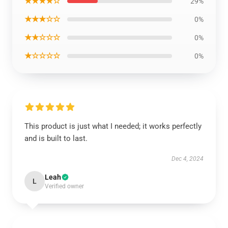
★★★★☆
29%
★★★☆☆
0%
★★☆☆☆
0%
★☆☆☆☆
0%
This product is just what I needed; it works perfectly
and is built to last.
Dec 4, 2024
Leah
L
Verified owner