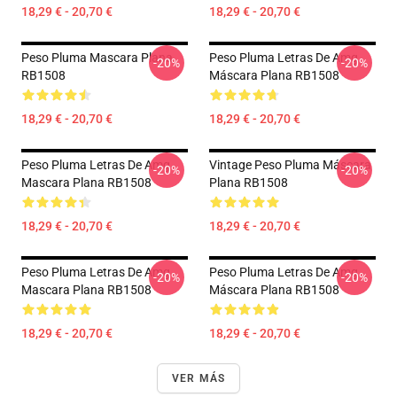
18,29 € - 20,70 €
18,29 € - 20,70 €
Peso Pluma Mascara Plana
Peso Pluma Letras De Amg
-20%
-20%
RB1508
Máscara Plana RB1508
18,29 € - 20,70 €
18,29 € - 20,70 €
Peso Pluma Letras De Amg
Vintage Peso Pluma Máscara
-20%
-20%
Mascara Plana RB1508
Plana RB1508
18,29 € - 20,70 €
18,29 € - 20,70 €
Peso Pluma Letras De Amg
Peso Pluma Letras De Amg
-20%
-20%
Mascara Plana RB1508
Máscara Plana RB1508
18,29 € - 20,70 €
18,29 € - 20,70 €
VER MÁS