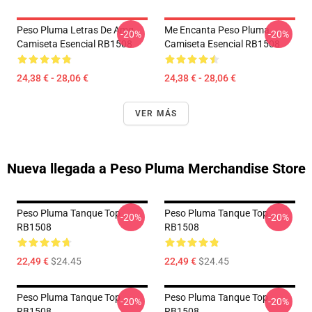
Peso Pluma Letras De Amg
Me Encanta Peso Pluma
-20%
-20%
Camiseta Esencial RB1508
Camiseta Esencial RB1508
24,38 € - 28,06 €
24,38 € - 28,06 €
VER MÁS
Nueva llegada a Peso Pluma Merchandise Store
Peso Pluma Tanque Top
Peso Pluma Tanque Top
-20%
-20%
RB1508
RB1508
22,49 €
$24.45
22,49 €
$24.45
Peso Pluma Tanque Top
Peso Pluma Tanque Top
-20%
-20%
RB1508
RB1508