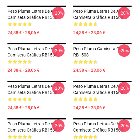
Peso Pluma Letras De Amg
Peso Pluma Letras De Amg
-20%
-20%
Camiseta Gráfica RB1508
Camiseta Gráfica RB1508
24,38 € - 28,06 €
24,38 € - 28,06 €
Peso Pluma Letras De Amg
Peso Pluma Camiseta Clásica
-20%
-20%
Camiseta Gráfica RB1508
RB1508
24,38 € - 28,06 €
24,38 € - 28,06 €
Peso Pluma Letras De Amg
Peso Pluma Letras De Amg
-20%
-20%
Camiseta Gráfica RB1508
Camiseta Gráfica RB1508
24,38 € - 28,06 €
24,38 € - 28,06 €
Peso Pluma Letras De Amg
Peso Pluma Letras De Amg
-20%
-20%
Camiseta Gráfica RB1508
Camiseta Gráfica RB1508