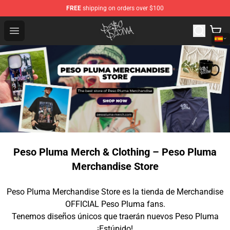
FREE
shipping on orders over $100
Peso Pluma Store - Official Peso Pluma Merchandise Sh
Open menu
Peso Pluma Merch & Clothing – Peso Pluma
Merchandise Store
Peso Pluma Merchandise Store es la tienda de Merchandise
OFFICIAL Peso Pluma fans.
Tenemos diseños únicos que traerán nuevos Peso Pluma
¡Estúpido!