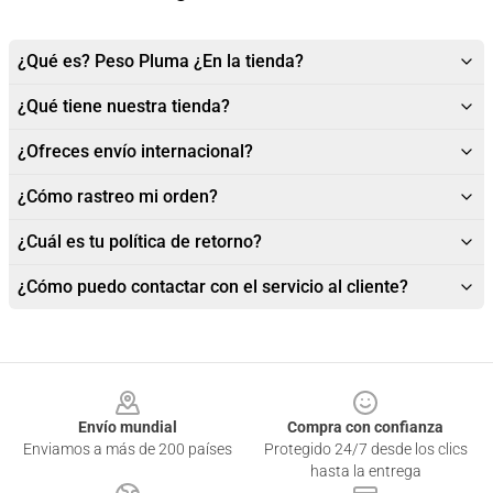
¿Qué es? Peso Pluma ¿En la tienda?
¿Qué tiene nuestra tienda?
¿Ofreces envío internacional?
¿Cómo rastreo mi orden?
¿Cuál es tu política de retorno?
¿Cómo puedo contactar con el servicio al cliente?
Footer
Envío mundial
Compra con confianza
Enviamos a más de 200 países
Protegido 24/7 desde los clics
hasta la entrega