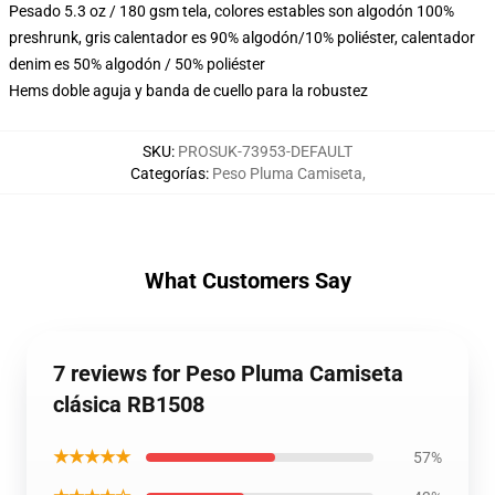
Pesado 5.3 oz / 180 gsm tela, colores estables son algodón 100%
preshrunk, gris calentador es 90% algodón/10% poliéster, calentador
denim es 50% algodón / 50% poliéster
Hems doble aguja y banda de cuello para la robustez
SKU
:
PROSUK-73953-DEFAULT
Categorías
:
Peso Pluma Camiseta
,
What Customers Say
7 reviews for Peso Pluma Camiseta
clásica RB1508
★★★★★
57%