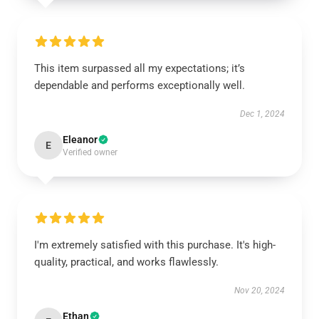
This item surpassed all my expectations; it’s
dependable and performs exceptionally well.
Dec 1, 2024
Eleanor
E
Verified owner
I'm extremely satisfied with this purchase. It's high-
quality, practical, and works flawlessly.
Nov 20, 2024
Ethan