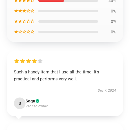
★★★★☆
43%
★★★☆☆
0%
★★☆☆☆
0%
★☆☆☆☆
0%
Such a handy item that I use all the time. It’s
practical and performs very well.
Dec 7, 2024
Sage
S
Verified owner