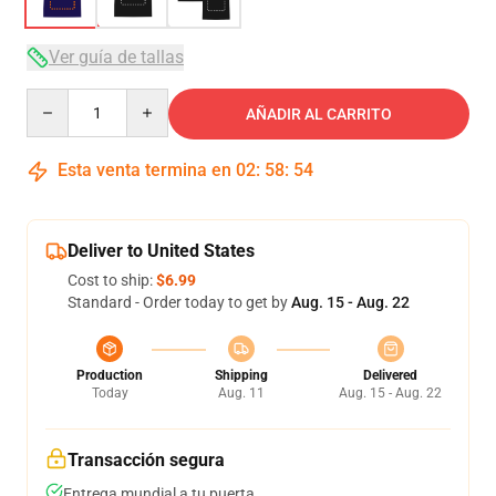
Ver guía de tallas
Quantity
AÑADIR AL CARRITO
Esta venta termina en
02
:
58
:
53
Deliver to United States
Cost to ship:
$6.99
Standard - Order today to get by
Aug. 15 - Aug. 22
Production
Shipping
Delivered
Today
Aug. 11
Aug. 15 - Aug. 22
Transacción segura
Entrega mundial a tu puerta