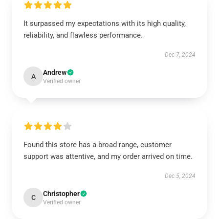
It surpassed my expectations with its high quality,
reliability, and flawless performance.
Dec 7, 2024
Andrew
A
Verified owner
Found this store has a broad range, customer
support was attentive, and my order arrived on time.
Dec 5, 2024
Christopher
C
Verified owner