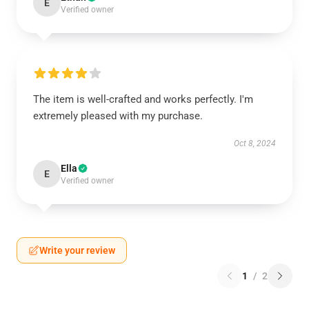
E
Verified owner
The item is well-crafted and works perfectly. I'm
extremely pleased with my purchase.
Oct 8, 2024
Ella
E
Verified owner
Write your review
1
/
2