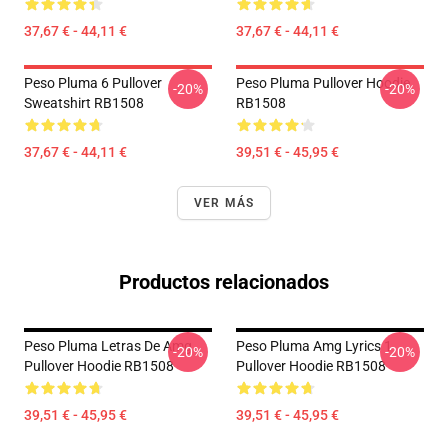
37,67 € - 44,11 €
37,67 € - 44,11 €
Peso Pluma 6 Pullover
Peso Pluma Pullover Hoodie
-20%
-20%
Sweatshirt RB1508
RB1508
37,67 € - 44,11 €
39,51 € - 45,95 €
VER MÁS
Productos relacionados
Peso Pluma Letras De Amg
Peso Pluma Amg Lyrics 1
-20%
-20%
Pullover Hoodie RB1508
Pullover Hoodie RB1508
39,51 € - 45,95 €
39,51 € - 45,95 €