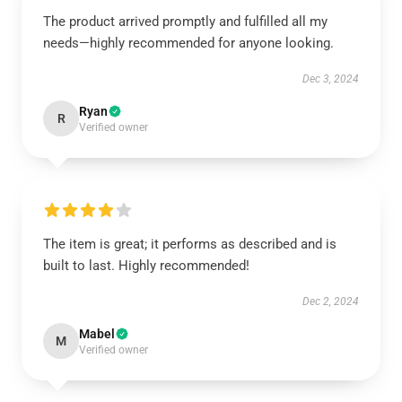
The product arrived promptly and fulfilled all my
needs—highly recommended for anyone looking.
Dec 3, 2024
Ryan
R
Verified owner
The item is great; it performs as described and is
built to last. Highly recommended!
Dec 2, 2024
Mabel
M
Verified owner