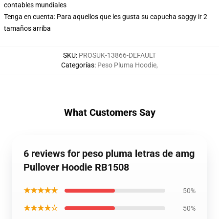
contables mundiales
Tenga en cuenta: Para aquellos que les gusta su capucha saggy ir 2
tamaños arriba
SKU
:
PROSUK-13866-DEFAULT
Categorías
:
Peso Pluma Hoodie
,
What Customers Say
6 reviews for peso pluma letras de amg
Pullover Hoodie RB1508
★★★★★
50%
★★★★☆
50%