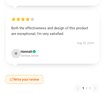
Both the effectiveness and design of this product
are exceptional; I’m very satisfied.
Aug 30, 2024
Hannah
H
Verified owner
Write your review
1
/
1