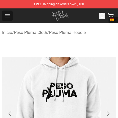
FREE
shipping on orders over $100
Peso Pluma Store - Official Peso Pluma Merchandise Sh
Open menu
Inicio
/
Peso Pluma Cloth
/
Peso Pluma Hoodie