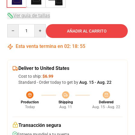
Ver guía de tallas
Quantity
AÑADIR AL CARRITO
Esta venta termina en
02
:
18
:
54
Deliver to United States
Cost to ship:
$6.99
Standard - Order today to get by
Aug. 15 - Aug. 22
Production
Shipping
Delivered
Today
Aug. 11
Aug. 15 - Aug. 22
Transacción segura
Entrega mundial a tu puerta