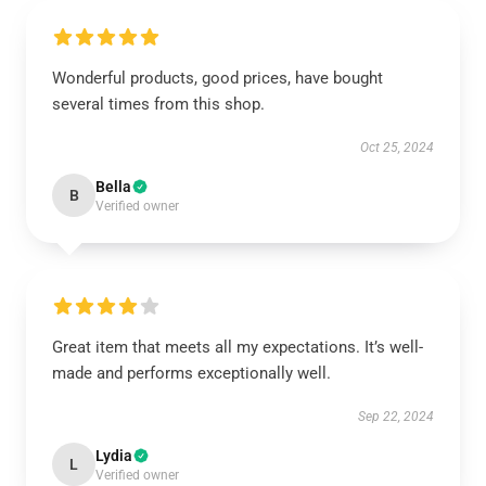
Wonderful products, good prices, have bought
several times from this shop.
Oct 25, 2024
Bella
B
Verified owner
Great item that meets all my expectations. It’s well-
made and performs exceptionally well.
Sep 22, 2024
Lydia
L
Verified owner