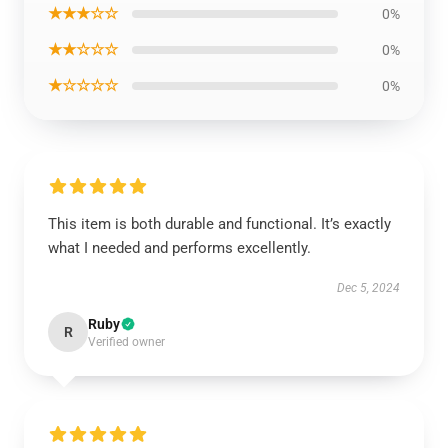
★★★☆☆
0%
★★☆☆☆
0%
★☆☆☆☆
0%
This item is both durable and functional. It’s exactly
what I needed and performs excellently.
Dec 5, 2024
Ruby
R
Verified owner