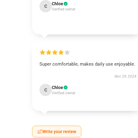
Chloe
C
Verified owner
Super comfortable, makes daily use enjoyable.
Nov 29, 2024
Chloe
C
Verified owner
Write your review