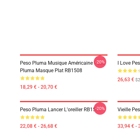
-20%
Peso Pluma Musique Américaine Peso
I Love Pe
Pluma Masque Plat RB1508
26,63 €
$2
18,29 € - 20,70 €
-20%
Peso Pluma Lancer L'oreiller RB1508
Vieille P
22,08 € - 26,68 €
33,94 € - 