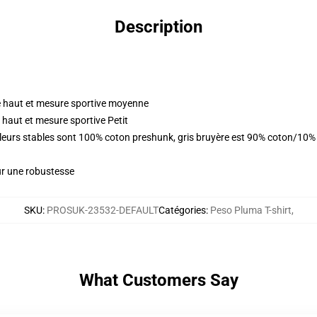
Description
 haut et mesure sportive moyenne
haut et mesure sportive Petit
ouleurs stables sont 100% coton preshunk, gris bruyère est 90% coton/10%
ur une robustesse
SKU
:
PROSUK-23532-DEFAULT
Catégories
:
Peso Pluma T-shirt
,
What Customers Say