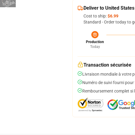
Deliver to United States
Cost to ship:
$6.99
Standard - Order today to g
Production
Today
Transaction sécurisée
Livraison mondiale à votre p
Numéro de suivi fourni pour t
Remboursement complet si le