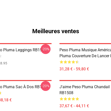
Meilleures ventes
-20%
so Pluma Leggings RB1508
Peso Pluma Musique América
Pluma Couverture De Lancer
8.95
31,28 € - 59,80 €
-20%
eso Pluma Sac À Dos RB1508
J'aime Peso Pluma Chandail 
RB1508
38,18 €
37,67 € - 44,11 €