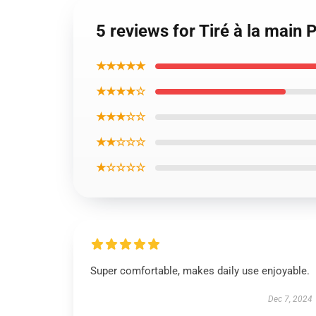
5 reviews for Tiré à la main 
★★★★★
★★★★☆
★★★☆☆
★★☆☆☆
★☆☆☆☆
Super comfortable, makes daily use enjoyable.
Dec 7, 2024