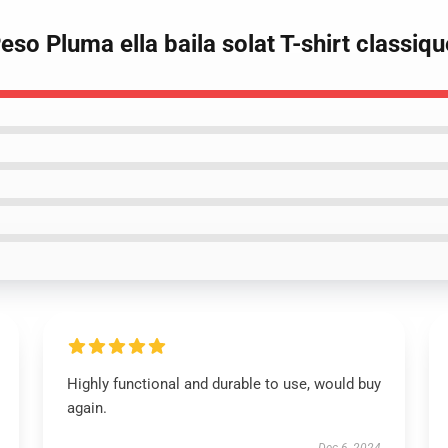
Peso Pluma ella baila solat T-shirt classi
Highly functional and durable to use, would buy
again.