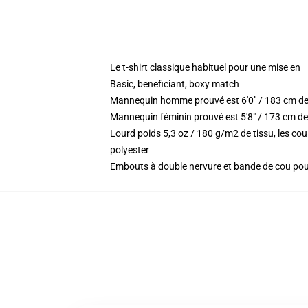
Le t-shirt classique habituel pour une mise en
Basic, beneficiant, boxy match
Mannequin homme prouvé est 6'0" / 183 cm de
Mannequin féminin prouvé est 5'8" / 173 cm de 
Lourd poids 5,3 oz / 180 g/m2 de tissu, les c
polyester
Embouts à double nervure et bande de cou po