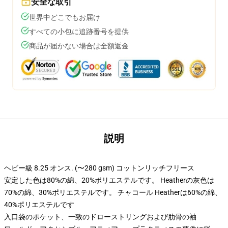
安全な取引
世界中どこでもお届け
すべての小包に追跡番号を提供
商品が届かない場合は全額返金
説明
ヘビー級 8.25 オンス. (〜280 gsm) コットンリッチフリース
安定した色は80%の綿、20%ポリエステルです。 Heatherの灰色は
70%の綿、30%ポリエステルです。 チャコール Heatherは60%の綿、
40%ポリエステルです
入口袋のポケット、一致のドローストリングおよび肋骨の袖