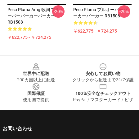
Peso Pluma Amg 歌詞 プルオ
Peso Pluma プルオーバーパ
-20%
-20%
ーバーパーカーパーカー
ーカーパーカー RB1508
RB1508
￥622,775 - ￥724,275
￥622,775 - ￥724,275
Footer
世界中に配送
安心してお買い物
200カ国以上に配送
クリックから配送まで24/7保護
国際保証
100％安全なチェックアウト
使用国で提供
PayPal / マスターカード / ビザ
お問い合わせ