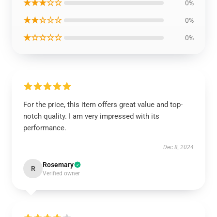
★★★☆☆
0%
★★☆☆☆
0%
★☆☆☆☆
0%
For the price, this item offers great value and top-
notch quality. I am very impressed with its
performance.
Dec 8, 2024
Rosemary
R
Verified owner