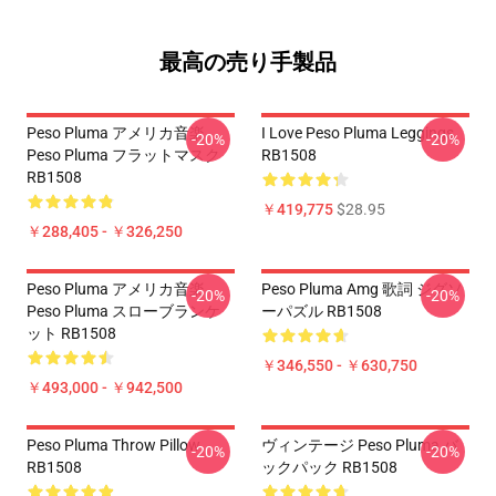
最高の売り手製品
Peso Pluma アメリカ音楽
I Love Peso Pluma Leggings
-20%
-20%
Peso Pluma フラットマスク
RB1508
RB1508
￥419,775
$28.95
￥288,405 - ￥326,250
Peso Pluma アメリカ音楽
Peso Pluma Amg 歌詞 ジグソ
-20%
-20%
Peso Pluma スローブランケ
ーパズル RB1508
ット RB1508
￥346,550 - ￥630,750
￥493,000 - ￥942,500
Peso Pluma Throw Pillow
ヴィンテージ Peso Pluma バ
-20%
-20%
RB1508
ックパック RB1508