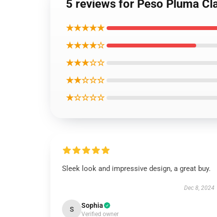
5 reviews for Peso Pluma Cl
★★★★★
★★★★☆
★★★☆☆
★★☆☆☆
★☆☆☆☆
Sleek look and impressive design, a great buy.
Dec 8, 2024
Sophia
S
Verified owner