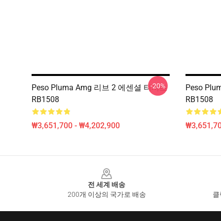
-20%
Peso Pluma Amg 리브 2 에센셜 티셔츠
Peso P
RB1508
RB1508
₩3,651,700 - ₩4,202,900
₩3,651,70
Footer
전 세계 배송
200개 이상의 국가로 배송
클