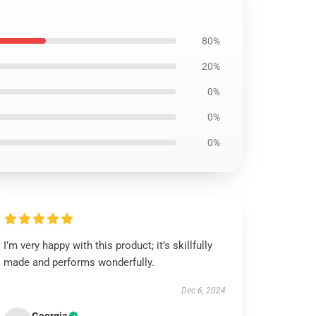
80%
20%
0%
0%
0%
I’m very happy with this product; it’s skillfully
made and performs wonderfully.
Dec 6, 2024