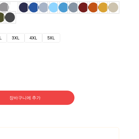
L
3XL
4XL
5XL
장바구니에 추가