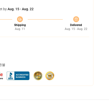
et by
Aug. 15 - Aug. 22
Shipping
Delivered
Aug. 11
Aug. 15 - Aug. 22
 환불