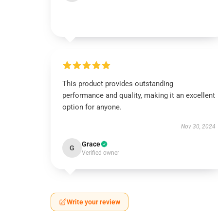
This product provides outstanding
performance and quality, making it an excellent
option for anyone.
Nov 30, 2024
Grace
G
Verified owner
Write your review