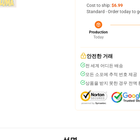
Cost to ship:
$6.99
Standard - Order today to g
Production
Today
안전한 거래
전 세계 어디든 배송
모든 소포에 추적 번호 제공
상품을 받지 못한 경우 전액