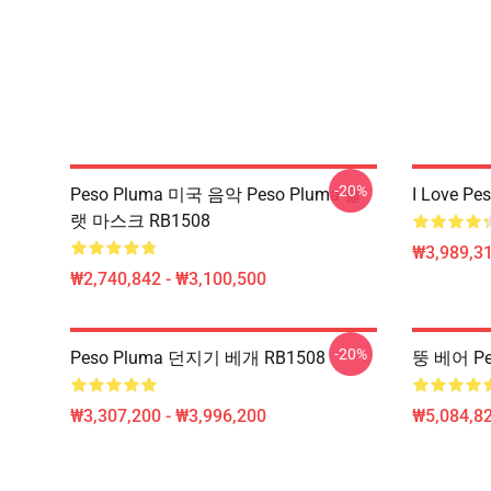
-20%
Peso Pluma 미국 음악 Peso Pluma 플
I Love Pe
랫 마스크 RB1508
₩3,989,3
₩2,740,842 - ₩3,100,500
-20%
Peso Pluma 던지기 베개 RB1508
뚱 베어 Pe
₩3,307,200 - ₩3,996,200
₩5,084,82