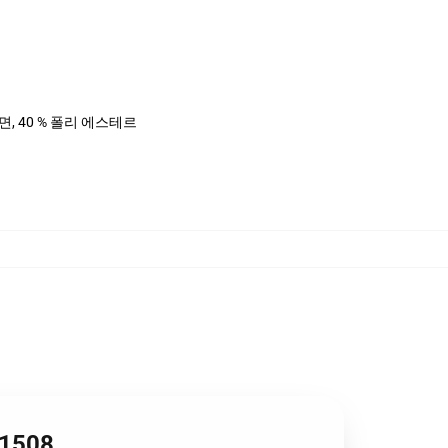
%면, 40 % 폴리 에스테르
1508