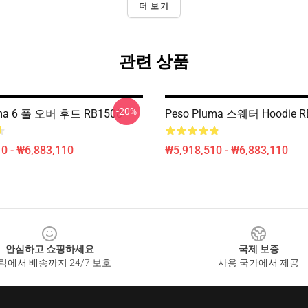
더 보기
관련 상품
-20%
uma 6 풀 오버 후드 RB1508
Peso Pluma 스웨터 Hoodie R
0 - ₩6,883,110
₩5,918,510 - ₩6,883,110
안심하고 쇼핑하세요
국제 보증
릭에서 배송까지 24/7 보호
사용 국가에서 제공