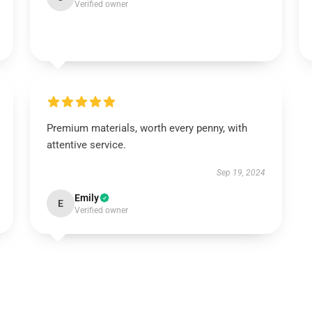
Verified owner
Premium materials, worth every penny, with
attentive service.
Sep 19, 2024
Emily
E
Verified owner