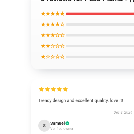
★★★★★
★★★★☆
★★★☆☆
★★☆☆☆
★☆☆☆☆
Trendy design and excellent quality, love it!
Dec 8, 2024
Samuel
S
Verified owner