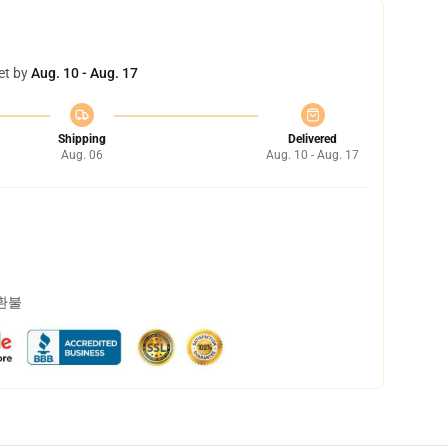
et by
Aug. 10 - Aug. 17
Shipping
Delivered
Aug. 06
Aug. 10 - Aug. 17
 환불