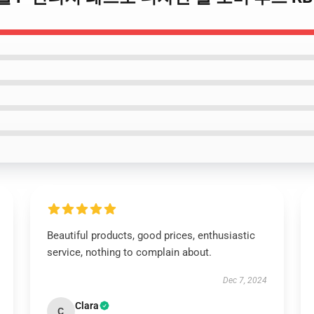
Beautiful products, good prices, enthusiastic
service, nothing to complain about.
Dec 7, 2024
Clara
C