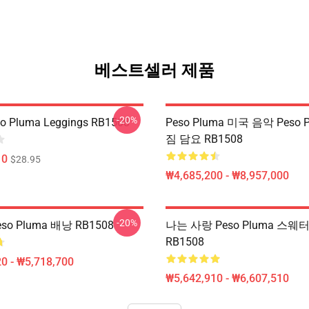
베스트셀러 제품
-20%
so Pluma Leggings RB1508
Peso Pluma 미국 음악 Peso 
짐 담요 RB1508
10
$28.95
₩4,685,200 - ₩8,957,000
-20%
so Pluma 배낭 RB1508
나는 사랑 Peso Pluma 스웨
RB1508
0 - ₩5,718,700
₩5,642,910 - ₩6,607,510