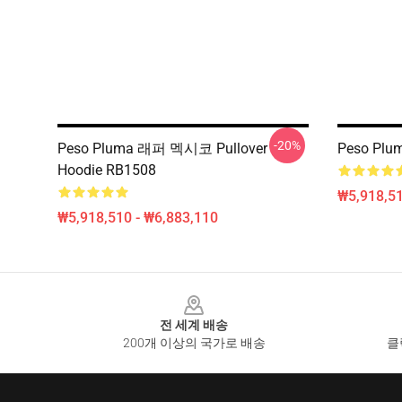
-20%
Peso Pluma 래퍼 멕시코 Pullover
Peso Pl
Hoodie RB1508
₩5,918,51
₩5,918,510 - ₩6,883,110
Footer
전 세계 배송
200개 이상의 국가로 배송
클