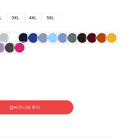
L
3XL
4XL
5XL
장바구니에 추가