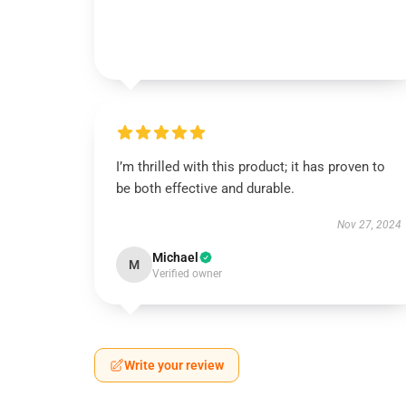
I’m thrilled with this product; it has proven to
be both effective and durable.
Nov 27, 2024
Michael
M
Verified owner
Write your review