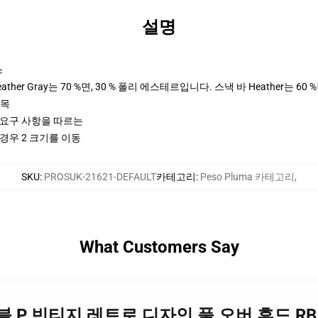
설명
스
her Gray는 70 %면, 30 % 폴리 에스테르입니다. 스낵 바 Heather는 60 
팔목
ctices 요구 사항을 따르는
경우 2 크기를 이동
SKU
:
PROSUK-21621-DEFAULT
카테고리
:
Peso Pluma 카테고리
,
What Customers Say
uma 더블 P 빈티지 레트로 디자인 풀 오버 후드 RB