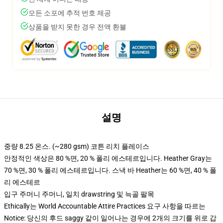
모든 소포에 추적 번호 제공
상품을 받지 못한 경우 전액 환불
설명
중량 8.25 온스. (~280 gsm) 코튼 리치 플레이스
안정적인 색상은 80 %면, 20 % 폴리 에스테르입니다. Heather Gray는
70 %면, 30 % 폴리 에스테르입니다. 스낵 바 Heather는 60 %면, 40 % 폴
리 에스테르
입구 주머니 주머니, 일치 drawstring 및 늑골 팔목
Ethically는 World Accountable Attire Practices 요구 사항을 따르는
Notice: 당신의 후드 saggy 같이 일어나는 경우에 2개의 크기를 위로 갑