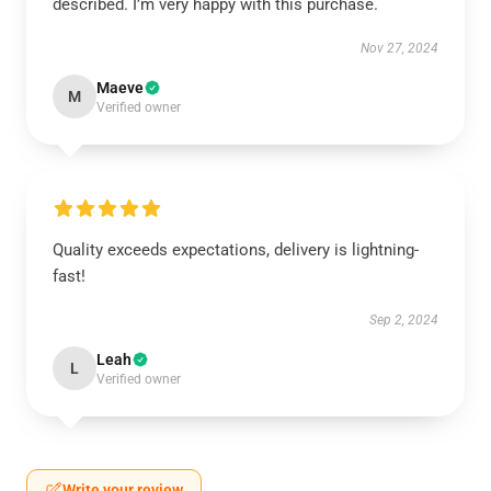
described. I’m very happy with this purchase.
Nov 27, 2024
Maeve
M
Verified owner
Quality exceeds expectations, delivery is lightning-
fast!
Sep 2, 2024
Leah
L
Verified owner
Write your review