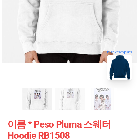
blank template
이름 * Peso Pluma 스웨터
Hoodie RB1508