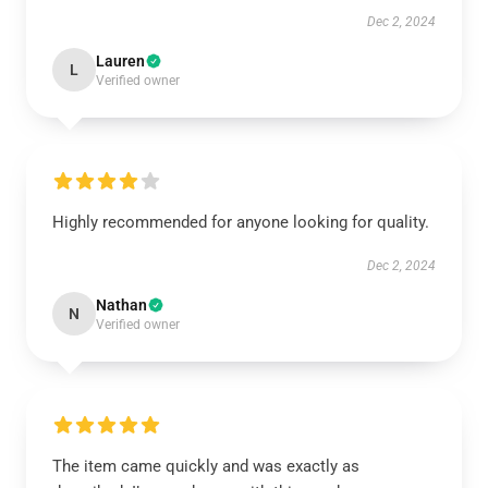
Dec 2, 2024
Lauren
L
Verified owner
Highly recommended for anyone looking for quality.
Dec 2, 2024
Nathan
N
Verified owner
The item came quickly and was exactly as