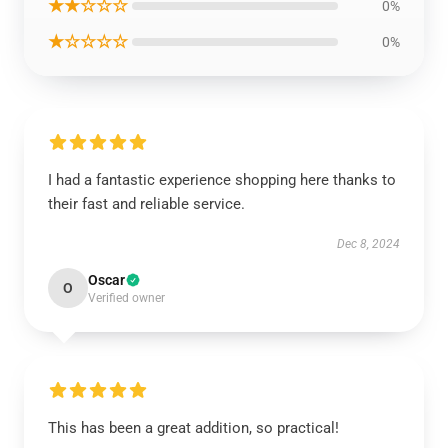
★★☆☆☆
0%
★☆☆☆☆
0%
I had a fantastic experience shopping here thanks to
their fast and reliable service.
Dec 8, 2024
Oscar
O
Verified owner
This has been a great addition, so practical!