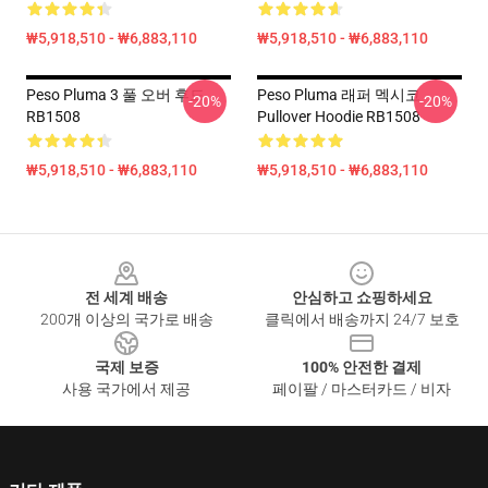
₩5,918,510 - ₩6,883,110
₩5,918,510 - ₩6,883,110
Peso Pluma 3 풀 오버 후드
Peso Pluma 래퍼 멕시코
-20%
-20%
RB1508
Pullover Hoodie RB1508
₩5,918,510 - ₩6,883,110
₩5,918,510 - ₩6,883,110
Footer
전 세계 배송
안심하고 쇼핑하세요
200개 이상의 국가로 배송
클릭에서 배송까지 24/7 보호
국제 보증
100% 안전한 결제
사용 국가에서 제공
페이팔 / 마스터카드 / 비자