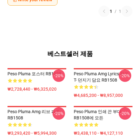
1
/
1
베스트셀러 제품
Peso Pluma 포스터 RB1508
Peso Pluma Amg Lyrics 정유
-20%
-20%
T- 던지기 담요 RB1508
₩2,728,440 - ₩6,325,020
₩4,685,200 - ₩8,957,000
Peso Pluma Amg 리브 퍼즐
Peso Pluma 인쇄 끈 부대
-20%
-20%
RB1508
RB1508에 모든
₩3,293,420 - ₩5,994,300
₩3,438,110 - ₩4,127,110