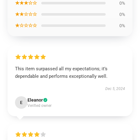
★★★☆☆
0%
★★☆☆☆
0%
★☆☆☆☆
0%
This item surpassed all my expectations; it’s
dependable and performs exceptionally well.
Dec 5, 2024
Eleanor
E
Verified owner