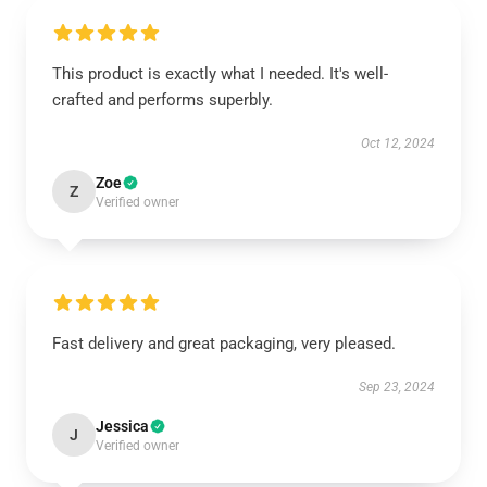
This product is exactly what I needed. It's well-
crafted and performs superbly.
Oct 12, 2024
Zoe
Z
Verified owner
Fast delivery and great packaging, very pleased.
Sep 23, 2024
Jessica
J
Verified owner