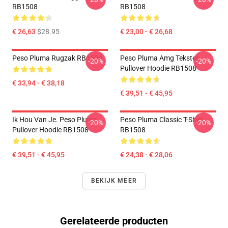
RB1508
RB1508
€ 26,63
$28.95
€ 23,00 - € 26,68
Peso Pluma Rugzak RB1508
Peso Pluma Amg Teksten
-20%
-20%
Pullover Hoodie RB1508
€ 33,94 - € 38,18
€ 39,51 - € 45,95
Ik Hou Van Je. Peso Pluma
Peso Pluma Classic T-Shirt
-20%
-20%
Pullover Hoodie RB1508
RB1508
€ 39,51 - € 45,95
€ 24,38 - € 28,06
BEKIJK MEER
Gerelateerde producten