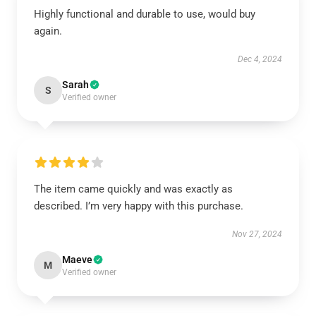
Highly functional and durable to use, would buy
again.
Dec 4, 2024
Sarah
S
Verified owner
The item came quickly and was exactly as
described. I’m very happy with this purchase.
Nov 27, 2024
Maeve
M
Verified owner