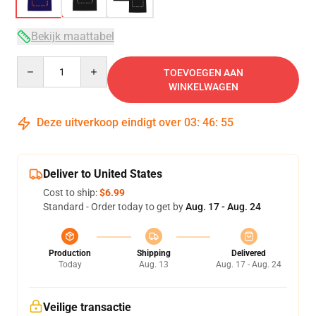
Bekijk maattabel
Quantity
TOEVOEGEN AAN
WINKELWAGEN
Deze uitverkoop eindigt over
03
:
46
:
54
Deliver to United States
Cost to ship:
$6.99
Standard - Order today to get by
Aug. 17 - Aug. 24
Production
Shipping
Delivered
Today
Aug. 13
Aug. 17 - Aug. 24
Veilige transactie