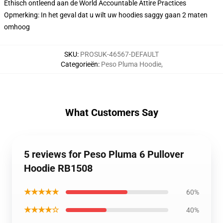
Ethisch ontleend aan de World Accountable Attire Practices
Opmerking: In het geval dat u wilt uw hoodies saggy gaan 2 maten
omhoog
SKU
:
PROSUK-46567-DEFAULT
Categorieën
:
Peso Pluma Hoodie
,
What Customers Say
5 reviews for Peso Pluma 6 Pullover
Hoodie RB1508
★★★★★
60%
★★★★☆
40%