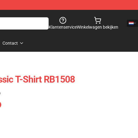
Klantenservice
Winkelwagen bekijken
Contact
sic T-Shirt RB1508
)