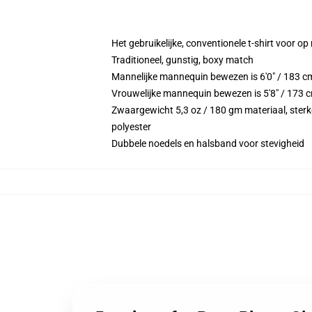
Het gebruikelijke, conventionele t-shirt voor op
Traditioneel, gunstig, boxy match
Mannelijke mannequin bewezen is 6'0" / 183 
Vrouwelijke mannequin bewezen is 5'8" / 173 
Zwaargewicht 5,3 oz / 180 gm materiaal, sterke
polyester
Dubbele noedels en halsband voor stevigheid