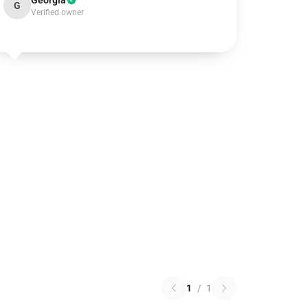
Georgia
G
Verified owner
1
/
1