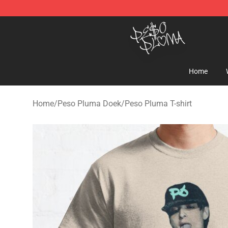
Peso Pluma Store - Official Peso Pluma Merchandise 
Home
Home
/
Peso Pluma Doek
/
Peso Pluma T-shirt