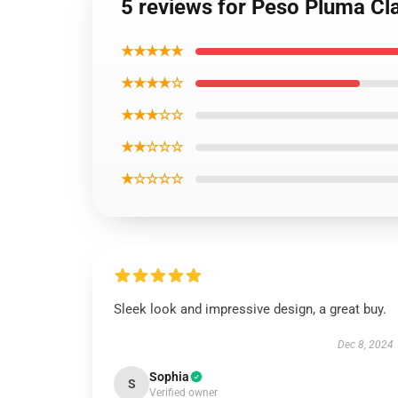
5 reviews for Peso Pluma Cl
★★★★★
★★★★☆
★★★☆☆
★★☆☆☆
★☆☆☆☆
Sleek look and impressive design, a great buy.
Dec 8, 2024
Sophia
S
Verified owner