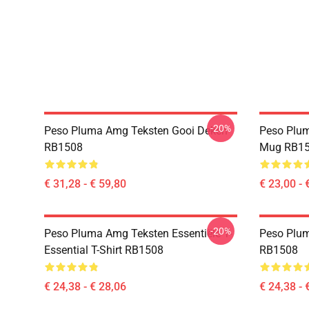
-20%
Peso Pluma Amg Teksten Gooi Deken
Peso Plum
RB1508
Mug RB1
€ 31,28 - € 59,80
€ 23,00 - 
-20%
Peso Pluma Amg Teksten Essentiële T-
Peso Pluma
Essential T-Shirt RB1508
RB1508
€ 24,38 - € 28,06
€ 24,38 - 