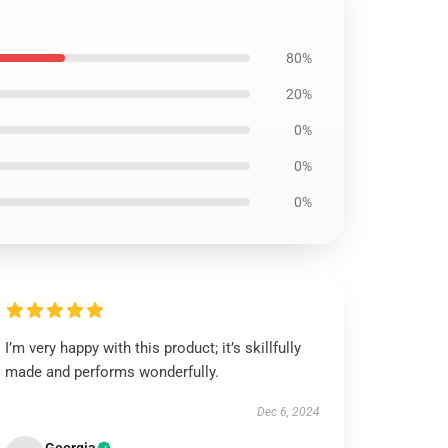
80%
20%
0%
0%
0%
I’m very happy with this product; it’s skillfully
made and performs wonderfully.
Dec 6, 2024