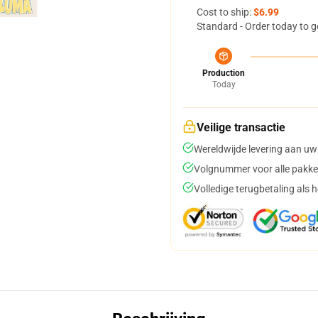
Cost to ship:
$6.99
Standard - Order today to g
Production
Today
Veilige transactie
Wereldwijde levering aan uw
Volgnummer voor alle pakke
Volledige terugbetaling als 