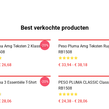
Best verkochte producten
-20%
a Amg Teksten 2 Klassieke
Peso Pluma Amg Teksten Ru
508
RB1508
€ 26,68
€ 33,94 - € 38,18
-20%
 3 Essentiële T-Shirt
PESO PLUMA CLASSIC Classic
RB1508
€ 28,06
€ 24,38 - € 28,06