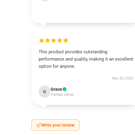
This product provides outstanding
performance and quality, making it an excellent
option for anyone.
Nov 30, 2024
Grace
G
Verified owner
Write your review