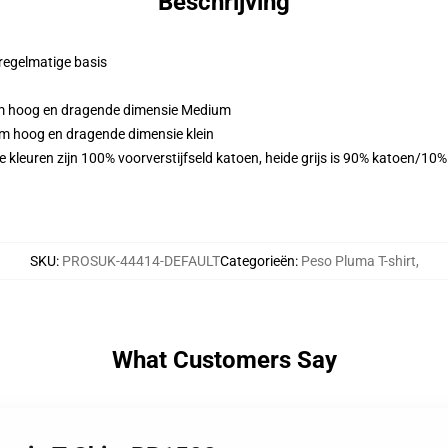
Beschrijving
 regelmatige basis
cm hoog en dragende dimensie Medium
cm hoog en dragende dimensie klein
 kleuren zijn 100% voorverstijfseld katoen, heide grijs is 90% katoen/10
SKU
:
PROSUK-44414-DEFAULT
Categorieën
:
Peso Pluma T-shirt
,
What Customers Say