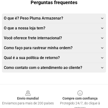
Perguntas frequentes
O que é? Peso Pluma Armazenar?
O que a nossa loja tem?
Você oferece frete internacional?
Como faço para rastrear minha ordem?
Qual é a sua política de retorno?
Como contato com o atendimento ao cliente?
Footer
Envio mundial
Compre com confiança
Enviamos para mais de 200 países
Protegido 24/7, do clique à