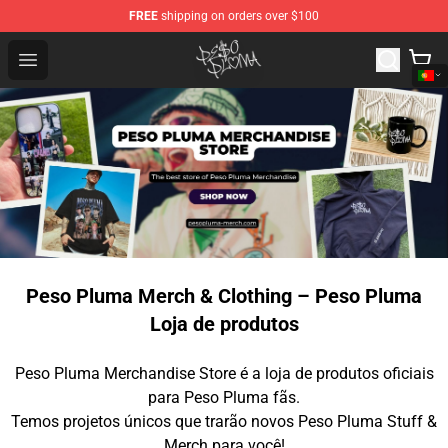
FREE
shipping on orders over $100
Peso Pluma Store - Official Peso Pluma Merchandise Sh
Open menu
Peso Pluma Merch & Clothing – Peso Pluma
Loja de produtos
Peso Pluma Merchandise Store é a loja de produtos oficiais
para Peso Pluma fãs.
Temos projetos únicos que trarão novos Peso Pluma Stuff &
Merch para você!