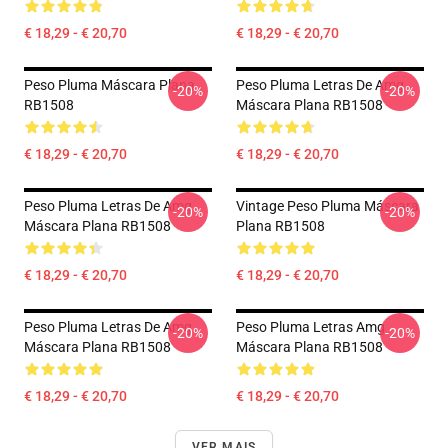
€ 18,29 - € 20,70
€ 18,29 - € 20,70
Peso Pluma Máscara Plana
Peso Pluma Letras De Amg
-20%
-20%
RB1508
Máscara Plana RB1508
€ 18,29 - € 20,70
€ 18,29 - € 20,70
Peso Pluma Letras De Amg
Vintage Peso Pluma Máscara
-20%
-20%
Máscara Plana RB1508
Plana RB1508
€ 18,29 - € 20,70
€ 18,29 - € 20,70
Peso Pluma Letras De Amg
Peso Pluma Letras Amg
-20%
-20%
Máscara Plana RB1508
Máscara Plana RB1508
€ 18,29 - € 20,70
€ 18,29 - € 20,70
VER MAIS