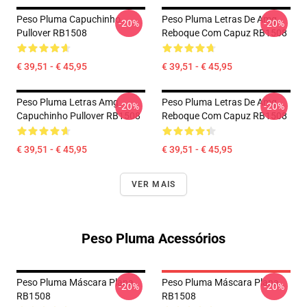
Peso Pluma Capuchinho
Peso Pluma Letras De Amg
-20%
-20%
Pullover RB1508
Reboque Com Capuz RB1508
€ 39,51 - € 45,95
€ 39,51 - € 45,95
Peso Pluma Letras Amg
Peso Pluma Letras De Amg
-20%
-20%
Capuchinho Pullover RB1508
Reboque Com Capuz RB1508
€ 39,51 - € 45,95
€ 39,51 - € 45,95
VER MAIS
Peso Pluma Acessórios
Peso Pluma Máscara Plana
Peso Pluma Máscara Plana
-20%
-20%
RB1508
RB1508