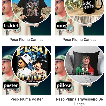
Peso Pluma Camisa
Peso Pluma Caneca
Peso Pluma Poster
Peso Pluma Travesseiro De
Lança