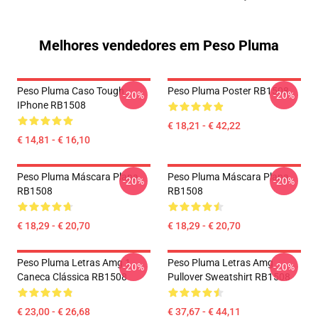
Melhores vendedores em Peso Pluma
Peso Pluma Caso Tough
Peso Pluma Poster RB1508
-20%
-20%
IPhone RB1508
€ 18,21 - € 42,22
€ 14,81 - € 16,10
Peso Pluma Máscara Plana
Peso Pluma Máscara Plana
-20%
-20%
RB1508
RB1508
€ 18,29 - € 20,70
€ 18,29 - € 20,70
Peso Pluma Letras Amg 1
Peso Pluma Letras Amg
-20%
-20%
Caneca Clássica RB1508
Pullover Sweatshirt RB1508
€ 23,00 - € 26,68
€ 37,67 - € 44,11