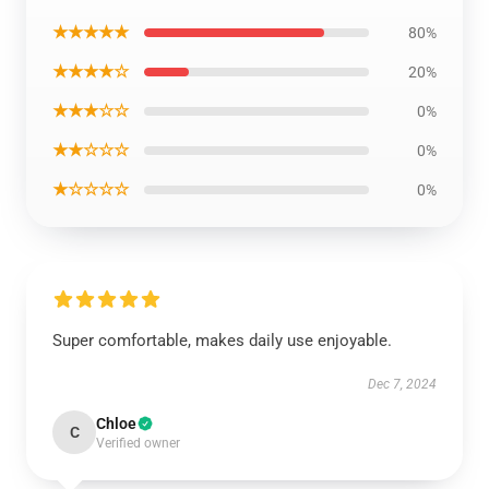
★★★★★
80%
★★★★☆
20%
★★★☆☆
0%
★★☆☆☆
0%
★☆☆☆☆
0%
Super comfortable, makes daily use enjoyable.
Dec 7, 2024
Chloe
C
Verified owner