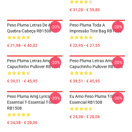
€ 31,28 - € 59,80
Peso Pluma Letras De Amg
Peso Pluma Toda A
-20%
-20%
Quebra-Cabeça RB1508
Impressão Tote Bag RB1508
€ 21,98 - € 40,02
€ 22,95 - € 27,55
Peso Pluma Letras Amg
Peso Pluma Letras Amg
-20%
-20%
Capuchinho Pullover RB1508
Capuchinho Pullover RB1508
€ 39,51 - € 45,95
€ 39,51 - € 45,95
Peso Pluma Amg Lyrics
Eu Amo Peso Pluma T-Shirt
-20%
-20%
Essential T- Essential T-Shirt
Essencial RB1508
RB1508
€ 24,38 - € 28,06
€ 24,38 - € 28,06