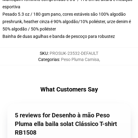
esportiva
Pesado 5.3 oz / 180 gsm pano, cores estáveis são 100% algodão
preshrunk, heather cinza é 90% algodão/10% poliéster, urze denim é
50% algodão / 50% poliéster
Bainha de duas agulhas e banda de pescoço para robustez
SKU
:
PROSUK-23532-DEFAULT
Categorias
:
Peso Pluma Camisa
,
What Customers Say
5 reviews for Desenho à mão Peso
Pluma ella baila solat Clássico T-shirt
RB1508