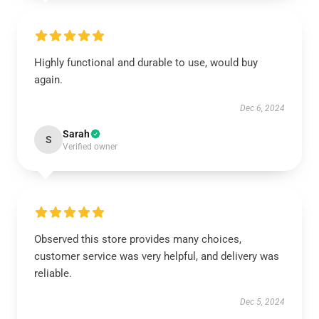
Highly functional and durable to use, would buy
again.
Dec 6, 2024
Sarah
S
Verified owner
Observed this store provides many choices,
customer service was very helpful, and delivery was
reliable.
Dec 5, 2024