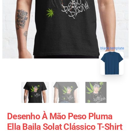
blank template
Desenho À Mão Peso Pluma
Ella Baila Solat Clássico T-Shirt