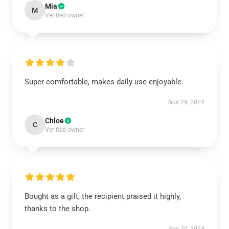
Mia
M
Verified owner
Super comfortable, makes daily use enjoyable.
Nov 29, 2024
Chloe
C
Verified owner
Bought as a gift, the recipient praised it highly,
thanks to the shop.