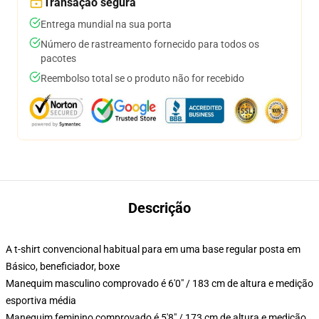
Transação segura
Entrega mundial na sua porta
Número de rastreamento fornecido para todos os
pacotes
Reembolso total se o produto não for recebido
Descrição
A t-shirt convencional habitual para em uma base regular posta em
Básico, beneficiador, boxe
Manequim masculino comprovado é 6'0" / 183 cm de altura e medição
esportiva média
Manequim feminino comprovado é 5'8" / 173 cm de altura e medição