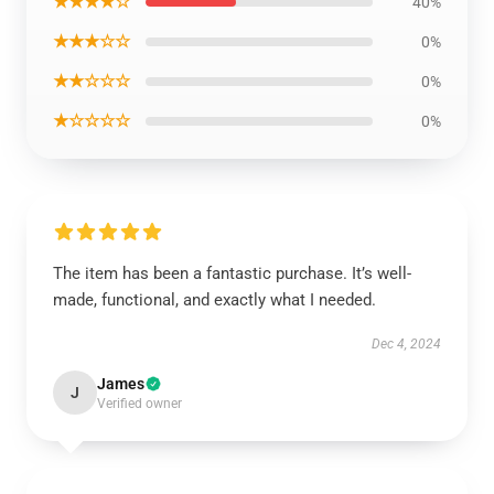
★★★★☆
40%
★★★☆☆
0%
★★☆☆☆
0%
★☆☆☆☆
0%
The item has been a fantastic purchase. It’s well-
made, functional, and exactly what I needed.
Dec 4, 2024
James
J
Verified owner