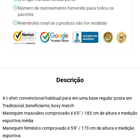
Número de rastreamento fornecido para todos os
pacotes
Reembolso total se o produto não for recebido
Descrição
A t-shirt convencional habitual para em uma base regular posta em
Tradicional, beneficiante, boxy match
Manequim masculino comprovado é 6'0" / 183 cm de altura e medição
esportiva média
Manequim feminino comprovado é 5'8" / 173 cm de altura e medição
esportiva