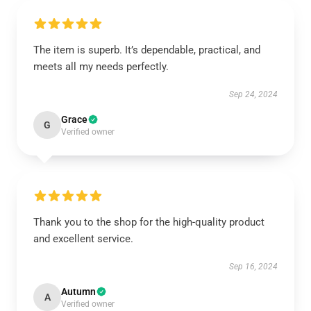
The item is superb. It’s dependable, practical, and
meets all my needs perfectly.
Sep 24, 2024
Grace
G
Verified owner
Thank you to the shop for the high-quality product
and excellent service.
Sep 16, 2024
Autumn
A
Verified owner