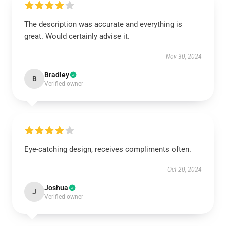
The description was accurate and everything is
great. Would certainly advise it.
Nov 30, 2024
Bradley
B
Verified owner
Eye-catching design, receives compliments often.
Oct 20, 2024
Joshua
J
Verified owner