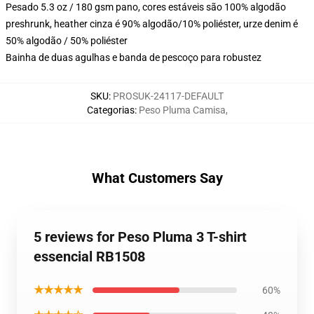
Pesado 5.3 oz / 180 gsm pano, cores estáveis são 100% algodão
preshrunk, heather cinza é 90% algodão/10% poliéster, urze denim é
50% algodão / 50% poliéster
Bainha de duas agulhas e banda de pescoço para robustez
SKU
:
PROSUK-24117-DEFAULT
Categorias
:
Peso Pluma Camisa
,
What Customers Say
5 reviews for Peso Pluma 3 T-shirt
essencial RB1508
★★★★★
60%