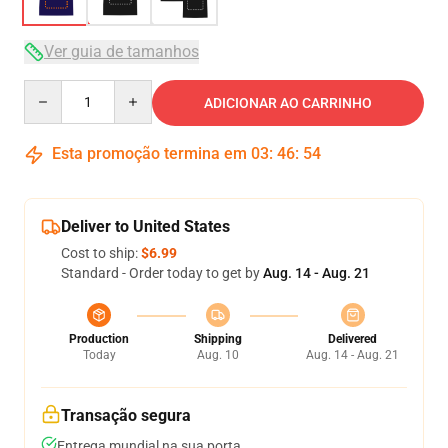
Ver guia de tamanhos
Quantity
ADICIONAR AO CARRINHO
Esta promoção termina em
03
:
46
:
54
Deliver to United States
Cost to ship:
$6.99
Standard - Order today to get by
Aug. 14 - Aug. 21
Production
Shipping
Delivered
Today
Aug. 10
Aug. 14 - Aug. 21
Transação segura
Entrega mundial na sua porta