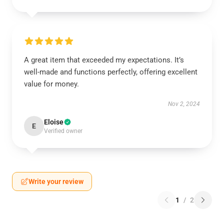
A great item that exceeded my expectations. It’s
well-made and functions perfectly, offering excellent
value for money.
Nov 2, 2024
Eloise
E
Verified owner
Write your review
1
/
2