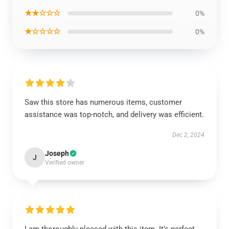
★★☆☆☆
0%
★☆☆☆☆
0%
Saw this store has numerous items, customer
assistance was top-notch, and delivery was efficient.
Dec 2, 2024
Joseph
J
Verified owner