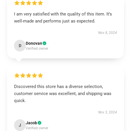
I am very satisfied with the quality of this item. It’s
well-made and performs just as expected.
Nov 8, 2024
Donovan
D
Verified owner
Discovered this store has a diverse selection,
customer service was excellent, and shipping was
quick.
Nov 3, 2024
Jacob
J
Verified owner