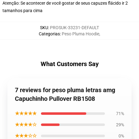
Atenção: Se acontecer de você gostar de seus capuzes flácido ir 2
tamanhos para cima
SKU
:
PROSUK-33231-DEFAULT
Categorias
:
Peso Pluma Hoodie
,
What Customers Say
7 reviews for peso pluma letras amg
Capuchinho Pullover RB1508
★★★★★
71%
★★★★☆
29%
★★★☆☆
0%