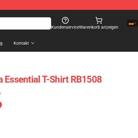
Kundenservice
Warenkorb anzeigen
og
Kontakt
 Essential T-Shirt RB1508
)