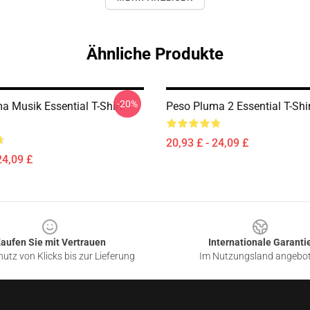
Ähnliche Produkte
-20%
a Musik Essential T-Shirt
Peso Pluma 2 Essential T-Sh
20,93 £ - 24,09 £
24,09 £
aufen Sie mit Vertrauen
Internationale Garanti
utz von Klicks bis zur Lieferung
Im Nutzungsland angebo