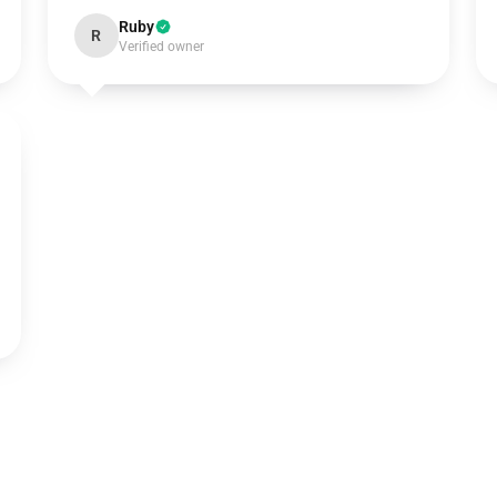
Ruby
R
Verified owner