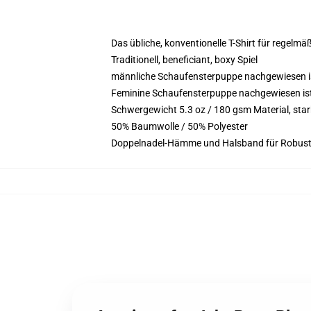
Das übliche, konventionelle T-Shirt für regelmä
Traditionell, beneficiant, boxy Spiel
männliche Schaufensterpuppe nachgewiesen is
Feminine Schaufensterpuppe nachgewiesen ist 5
Schwergewicht 5.3 oz / 180 gsm Material, st
50% Baumwolle / 50% Polyester
Doppelnadel-Hämme und Halsband für Robust