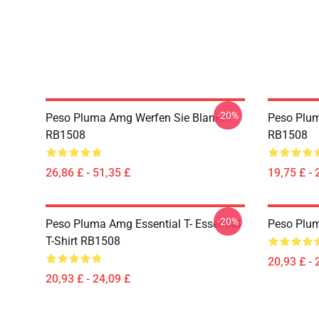
-20%
Peso Pluma Amg Werfen Sie Blanket
Peso Plum
RB1508
RB1508
26,86 £ - 51,35 £
19,75 £ - 
-20%
Peso Pluma Amg Essential T- Essential
Peso Plum
T-Shirt RB1508
20,93 £ - 
20,93 £ - 24,09 £