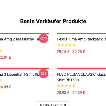
Beste Verkäufer Produkte
-20%
a Amg 2 Klassische Tasse
Peso Pluma Amg Rucksack 
29,15 £ - 32,78 £
22,91 £
-20%
a 3 Essential T-Shirt RB1508
PESO PLUMA CLASSIC Klassi
Shirt RB1508
24,09 £
20,93 £ - 24,09 £
MEHR ANZEIGEN