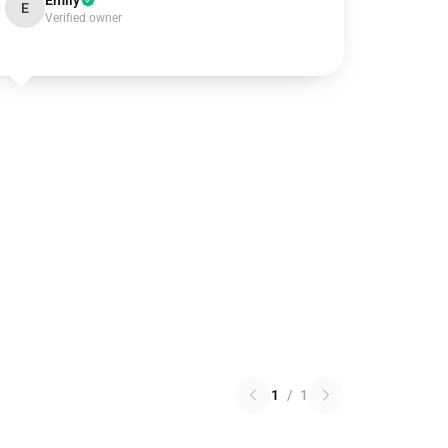
Emily
E
Verified owner
1
/
1