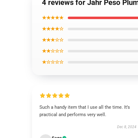
4 reviews for Jahr Peso Plu
★★★★★
★★★★☆
★★★☆☆
★★☆☆☆
★☆☆☆☆
Such a handy item that I use all the time. It’s
practical and performs very well.
Dec 8, 2024