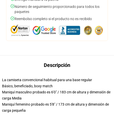
Número de seguimiento proporcionado para todos los
paquetes
Reembolso completo si el producto no es recibido
Descripción
La camiseta convencional habitual para una base regular
Básico, beneficiado, boxy match
Maniquí masculino probado es 6'0" / 183 cm de altura y dimensión de
carga Media
Maniquí femenino probado es 5'8" / 173 cm de altura y dimensión de
carga pequeña