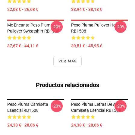
22,08 € - 26,68 €
33,94 € - 38,18 €
Me Encanta Peso Pluma
Peso Pluma Pullover Hoodie
-20%
-20%
Pullover Sweatshirt RB1508
RB1508
37,67 € - 44,11 €
39,51 € - 45,95 €
VER MÁS
Productos relacionados
Peso Pluma Camiseta
Peso Pluma Letras De Amg
-20%
-20%
Esencial RB1508
Camiseta Esencial RB1508
24,38 € - 28,06 €
24,38 € - 28,06 €