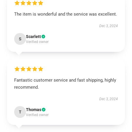
The item is wonderful and the service was excellent.
Dec 3, 2024
Scarlett
S
Verified owner
Fantastic customer service and fast shipping, highly
recommend.
Dec 3, 2024
Thomas
T
Verified owner