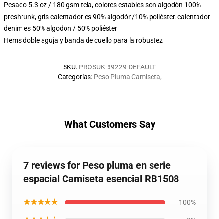
Pesado 5.3 oz / 180 gsm tela, colores estables son algodón 100%
preshrunk, gris calentador es 90% algodón/10% poliéster, calentador
denim es 50% algodón / 50% poliéster
Hems doble aguja y banda de cuello para la robustez
SKU
:
PROSUK-39229-DEFAULT
Categorías
:
Peso Pluma Camiseta
,
What Customers Say
7 reviews for Peso pluma en serie
espacial Camiseta esencial RB1508
★★★★★
100%