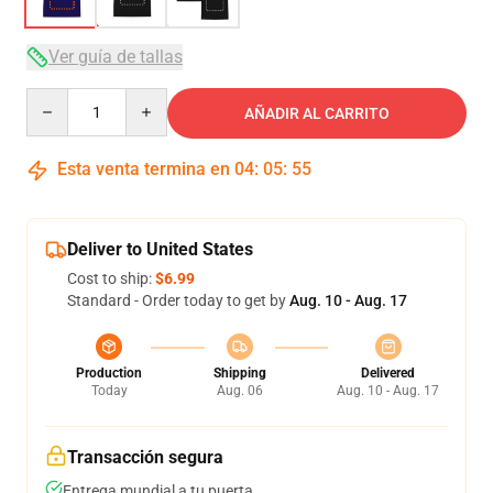
Ver guía de tallas
Quantity
AÑADIR AL CARRITO
Esta venta termina en
04
:
05
:
54
Deliver to United States
Cost to ship:
$6.99
Standard - Order today to get by
Aug. 10 - Aug. 17
Production
Shipping
Delivered
Today
Aug. 06
Aug. 10 - Aug. 17
Transacción segura
Entrega mundial a tu puerta