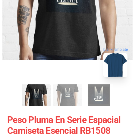
blank template
Peso Pluma En Serie Espacial
Camiseta Esencial RB1508