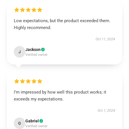
Low expectations, but the product exceeded them.
Highly recommend.
Oct 11, 2024
Jackson
J
Verified owner
I’m impressed by how well this product works; it
exceeds my expectations.
Oct 1, 2024
Gabriel
G
Verified owner