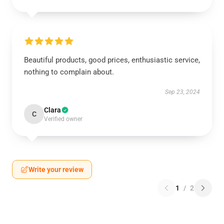
Beautiful products, good prices, enthusiastic service,
nothing to complain about.
Sep 23, 2024
Clara
C
Verified owner
Write your review
1
/
2