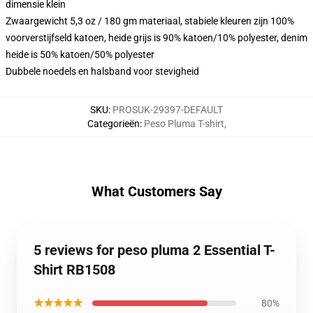
dimensie klein
Zwaargewicht 5,3 oz / 180 gm materiaal, stabiele kleuren zijn 100%
voorverstijfseld katoen, heide grijs is 90% katoen/10% polyester, denim
heide is 50% katoen/50% polyester
Dubbele noedels en halsband voor stevigheid
SKU
:
PROSUK-29397-DEFAULT
Categorieën
:
Peso Pluma T-shirt
,
What Customers Say
5 reviews for peso pluma 2 Essential T-
Shirt RB1508
★★★★★
80%