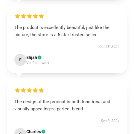
The product is excellently beautiful, just like the
picture, the store is a 5-star trusted seller.
Oct 28, 2024
Elijah
E
Verified owner
The design of the product is both functional and
visually appealing—a perfect blend.
Sep 3, 2024
Charles