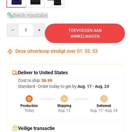
Bekijk maattabel
Quantity
TOEVOEGEN AAN
WINKELWAGEN
Deze uitverkoop eindigt over
01
:
52
:
52
Deliver to United States
Cost to ship:
$6.99
Standard - Order today to get by
Aug. 17 - Aug. 24
Production
Shipping
Delivered
Today
Aug. 13
Aug. 17 - Aug. 24
Veilige transactie