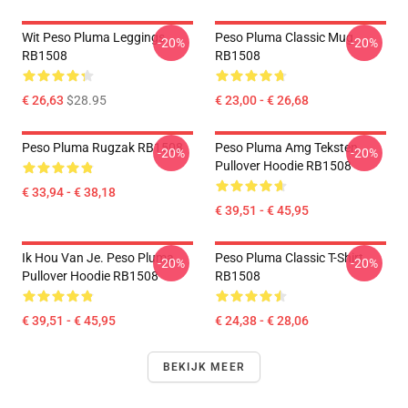
Wit Peso Pluma Leggings
Peso Pluma Classic Mug
-20%
-20%
RB1508
RB1508
€ 26,63
$28.95
€ 23,00 - € 26,68
Peso Pluma Rugzak RB1508
Peso Pluma Amg Teksten
-20%
-20%
Pullover Hoodie RB1508
€ 33,94 - € 38,18
€ 39,51 - € 45,95
Ik Hou Van Je. Peso Pluma
Peso Pluma Classic T-Shirt
-20%
-20%
Pullover Hoodie RB1508
RB1508
€ 39,51 - € 45,95
€ 24,38 - € 28,06
BEKIJK MEER