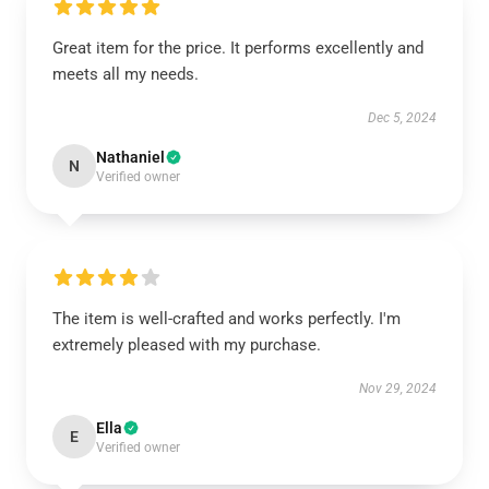
Great item for the price. It performs excellently and
meets all my needs.
Dec 5, 2024
Nathaniel
N
Verified owner
The item is well-crafted and works perfectly. I'm
extremely pleased with my purchase.
Nov 29, 2024
Ella
E
Verified owner