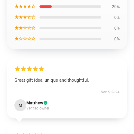
★★★★☆
20%
★★★☆☆
0%
★★☆☆☆
0%
★☆☆☆☆
0%
Great gift idea, unique and thoughtful.
Dec 5, 2024
Matthew
M
Verified owner