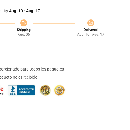
et by
Aug. 10 - Aug. 17
Shipping
Delivered
Aug. 06
Aug. 10 - Aug. 17
orcionado para todos los paquetes
oducto no es recibido