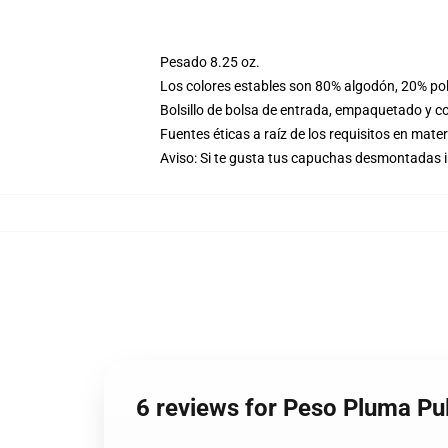
Pesado 8.25 oz.
Los colores estables son 80% algodón, 20% pol
Bolsillo de bolsa de entrada, empaquetado y co
Fuentes éticas a raíz de los requisitos en mat
Aviso: Si te gusta tus capuchas desmontadas i
6 reviews for Peso Pluma P