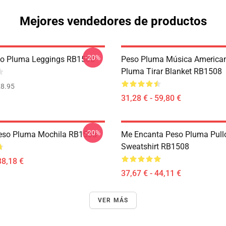
Mejores vendedores de productos
-20%
so Pluma Leggings RB1508
Peso Pluma Música America
Pluma Tirar Blanket RB1508
8.95
31,28 € - 59,80 €
-20%
eso Pluma Mochila RB1508
Me Encanta Peso Pluma Pull
Sweatshirt RB1508
38,18 €
37,67 € - 44,11 €
VER MÁS