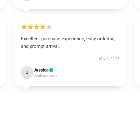
Excellent purchase experience, easy ordering,
and prompt arrival.
Nov 6, 2024
Jessica
J
Verified owner