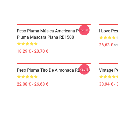
-20%
Peso Pluma Música Americana Peso
I Love Pe
Pluma Mascara Plana RB1508
26,63 €
$2
18,29 € - 20,70 €
-20%
Peso Pluma Tiro De Almohada RB1508
Vintage P
22,08 € - 26,68 €
33,94 € - 