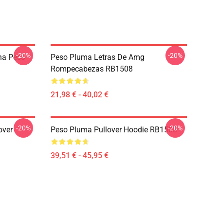
-20%
-20%
na Peso
Peso Pluma Letras De Amg
Rompecabezas RB1508
21,98 € - 40,02 €
-20%
-20%
over
Peso Pluma Pullover Hoodie RB1508
39,51 € - 45,95 €