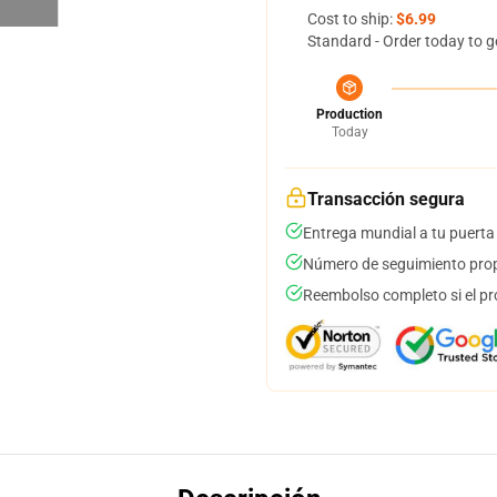
Cost to ship:
$6.99
Standard - Order today to g
Production
Today
Transacción segura
Entrega mundial a tu puerta
Número de seguimiento prop
Reembolso completo si el pr