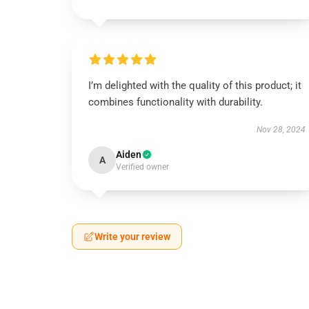
I’m delighted with the quality of this product; it
combines functionality with durability.
Nov 28, 2024
Aiden
A
Verified owner
Write your review