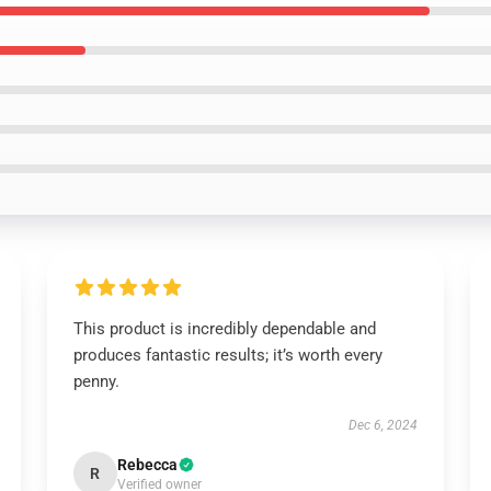
This product is incredibly dependable and
produces fantastic results; it’s worth every
penny.
Dec 6, 2024
Rebecca
R
Verified owner