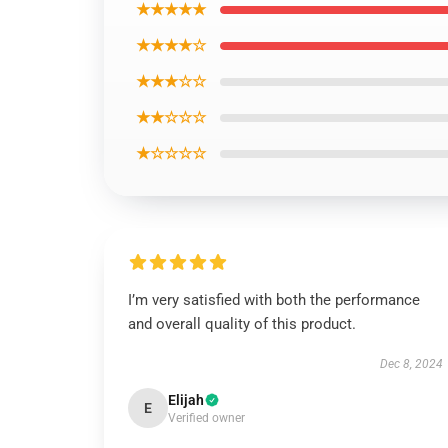
★★★★★
★★★★☆
★★★☆☆
★★☆☆☆
★☆☆☆☆
I’m very satisfied with both the performance
and overall quality of this product.
Dec 8, 2024
Elijah
E
Verified owner