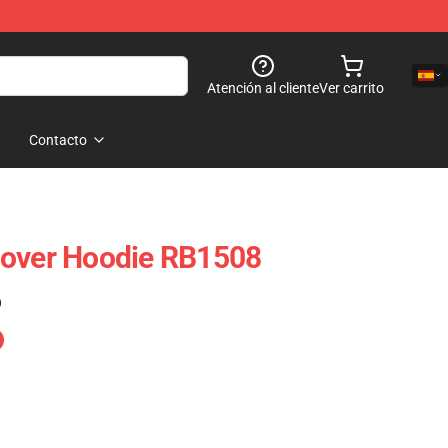
Atención al cliente
Ver carrito
Contacto
lover Hoodie RB1508
)